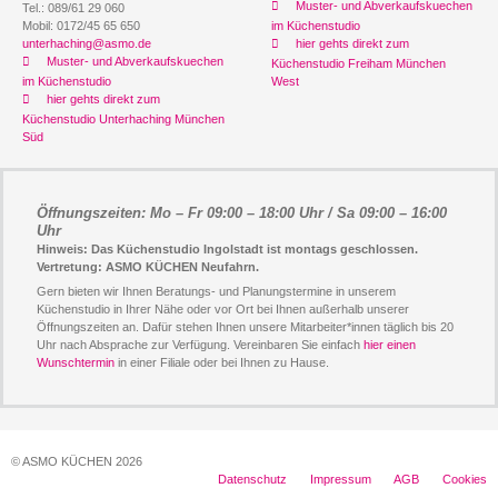
Muster- und Abverkaufskuechen
Tel.: 089/61 29 060
Mobil: 0172/45 65 650
im Küchenstudio
unterhaching@asmo.de
hier gehts direkt zum
Muster- und Abverkaufskuechen
Küchenstudio Freiham München
im Küchenstudio
West
hier gehts direkt zum
Küchenstudio Unterhaching München
Süd
Öffnungszeiten: Mo – Fr 09:00 – 18:00 Uhr / Sa 09:00 – 16:00
Uhr
Hinweis: Das Küchenstudio Ingolstadt ist montags geschlossen.
Vertretung: ASMO KÜCHEN Neufahrn.
Gern bieten wir Ihnen Beratungs- und Planungstermine in unserem
Küchenstudio in Ihrer Nähe oder vor Ort bei Ihnen außerhalb unserer
Öffnungszeiten an. Dafür stehen Ihnen unsere Mitarbeiter*innen täglich bis 20
Uhr nach Absprache zur Verfügung. Vereinbaren Sie einfach
hier einen
Wunschtermin
in einer Filiale oder bei Ihnen zu Hause.
© ASMO KÜCHEN 2026
Datenschutz
Impressum
AGB
Cookies