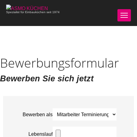
Spezialist für Einbauküchen seit 1974
Bewerbungsformular
Bewerben Sie sich jetzt
Bewerben als
Lebenslauf