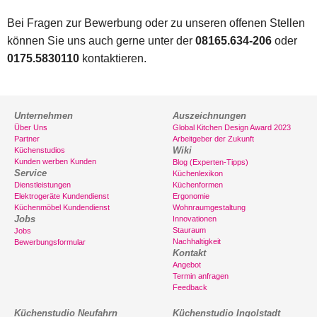
Bei Fragen zur Bewerbung oder zu unseren offenen Stellen
können Sie uns auch gerne unter der
08165.634-206
oder
0175.5830110
kontaktieren.
Unternehmen
Auszeichnungen
Über Uns
Global Kitchen Design Award 2023
Partner
Arbeitgeber der Zukunft
Wiki
Küchenstudios
Kunden werben Kunden
Blog (Experten-Tipps)
Service
Küchenlexikon
Dienstleistungen
Küchenformen
Elektrogeräte Kundendienst
Ergonomie
Küchenmöbel Kundendienst
Wohnraumgestaltung
Jobs
Innovationen
Stauraum
Jobs
Nachhaltigkeit
Bewerbungsformular
Kontakt
Angebot
Termin anfragen
Feedback
Küchenstudio Neufahrn
Küchenstudio Ingolstadt