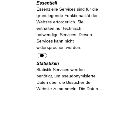
Essentiell
Essenzielle Services sind für die
grundlegende Funktionalität der
Website erforderlich. Sie
enthalten nur technisch
notwendige Services. Diesen
Services kann nicht
widersprochen werden.
Statistiken
Statistik-Services werden
benötigt, um pseudonymisierte
Daten über die Besucher der
Website zu sammeln. Die Daten
ermöglichen es uns, die
Besucher besser zu verstehen
und die Website zu optimieren.
Auswahl akzeptieren
Erforderliche