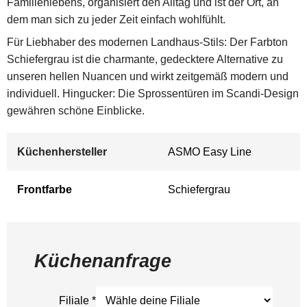
Familienlebens, organisiert den Alltag und ist der Ort, an
dem man sich zu jeder Zeit einfach wohlfühlt.
Für Liebhaber des modernen Landhaus-Stils: Der Farbton
Schiefergrau ist die charmante, gedecktere Alternative zu
unseren hellen Nuancen und wirkt zeitgemäß modern und
individuell. Hingucker: Die Sprossentüren im Scandi-Design
gewähren schöne Einblicke.
Küchenhersteller
ASMO Easy Line
Frontfarbe
Schiefergrau
Küchenanfrage
Filiale
*