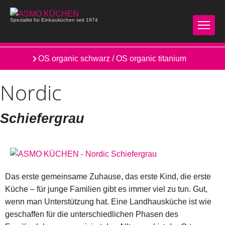
Spezialist für Einbauküchen seit 1974
ER Alteiche schwarz / Y OS statusgrau organic
OS organic schwarz / OS organic titanium
Nordic
Schiefergrau
Das erste gemeinsame Zuhause, das erste Kind, die erste
Küche – für junge Familien gibt es immer viel zu tun. Gut,
wenn man Unterstützung hat. Eine Landhausküche ist wie
geschaffen für die unterschiedlichen Phasen des