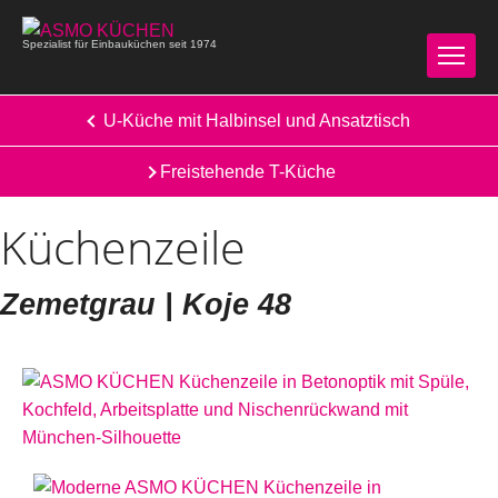
Spezialist für Einbauküchen seit 1974
U-Küche mit Halbinsel und Ansatztisch
Freistehende T-Küche
Küchenzeile
Zemetgrau | Koje 48