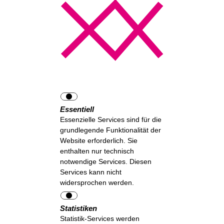
Essentiell
Essenzielle Services sind für die
grundlegende Funktionalität der
Website erforderlich. Sie
enthalten nur technisch
notwendige Services. Diesen
Services kann nicht
widersprochen werden.
Statistiken
Statistik-Services werden