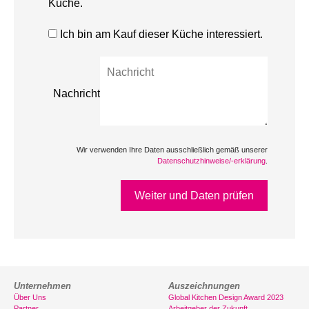
Küche.
Ich bin am Kauf dieser Küche interessiert.
Nachricht
Wir verwenden Ihre Daten ausschließlich gemäß unserer
Datenschutzhinweise/-erklärung
.
Weiter und Daten prüfen
Unternehmen
Auszeichnungen
Über Uns
Global Kitchen Design Award 2023
Partner
Arbeitgeber der Zukunft