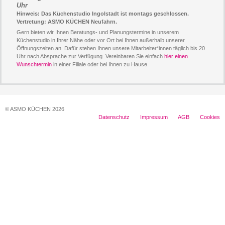
Uhr
Hinweis: Das Küchenstudio Ingolstadt ist montags geschlossen.
Vertretung: ASMO KÜCHEN Neufahrn.
Gern bieten wir Ihnen Beratungs- und Planungstermine in unserem
Küchenstudio in Ihrer Nähe oder vor Ort bei Ihnen außerhalb unserer
Öffnungszeiten an. Dafür stehen Ihnen unsere Mitarbeiter*innen täglich bis 20
Uhr nach Absprache zur Verfügung. Vereinbaren Sie einfach
hier einen
Wunschtermin
in einer Filiale oder bei Ihnen zu Hause.
© ASMO KÜCHEN 2026
Datenschutz
Impressum
AGB
Cookies