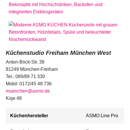
Küchenstudio Freiham München West
Anton-Böck-Str. 38
81249 München-Freiham
Tel.: 089/89 71 330
Mobil: 0172/45 48 736
muenchen@asmo.de
Koje 48
Küchenhersteller
ASMO Line Pro