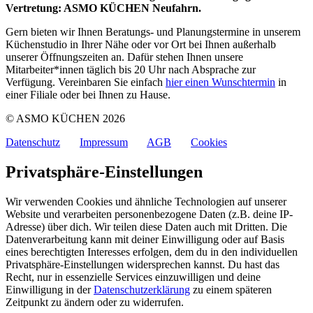
Vertretung: ASMO KÜCHEN Neufahrn.
Gern bieten wir Ihnen Beratungs- und Planungstermine in unserem
Küchenstudio in Ihrer Nähe oder vor Ort bei Ihnen außerhalb
unserer Öffnungszeiten an. Dafür stehen Ihnen unsere
Mitarbeiter*innen täglich bis 20 Uhr nach Absprache zur
Verfügung. Vereinbaren Sie einfach
hier einen Wunschtermin
in
einer Filiale oder bei Ihnen zu Hause.
© ASMO KÜCHEN 2026
Datenschutz
Impressum
AGB
Cookies
Privatsphäre-Einstellungen
Wir verwenden Cookies und ähnliche Technologien auf unserer
Website und verarbeiten personenbezogene Daten (z.B. deine IP-
Adresse) über dich. Wir teilen diese Daten auch mit Dritten. Die
Datenverarbeitung kann mit deiner Einwilligung oder auf Basis
eines berechtigten Interesses erfolgen, dem du in den individuellen
Privatsphäre-Einstellungen widersprechen kannst. Du hast das
Recht, nur in essenzielle Services einzuwilligen und deine
Einwilligung in der
Datenschutzerklärung
zu einem späteren
Zeitpunkt zu ändern oder zu widerrufen.