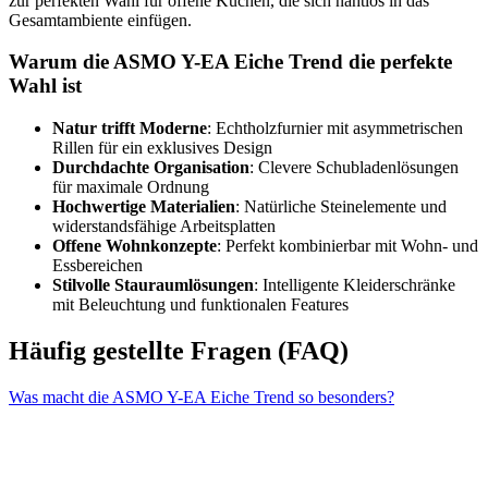
zur perfekten Wahl für offene Küchen, die sich nahtlos in das
Gesamtambiente einfügen.
Warum die ASMO Y-EA Eiche Trend die perfekte
Wahl ist
Natur trifft Moderne
: Echtholzfurnier mit asymmetrischen
Rillen für ein exklusives Design
Durchdachte Organisation
: Clevere Schubladenlösungen
für maximale Ordnung
Hochwertige Materialien
: Natürliche Steinelemente und
widerstandsfähige Arbeitsplatten
Offene Wohnkonzepte
: Perfekt kombinierbar mit Wohn- und
Essbereichen
Stilvolle Stauraumlösungen
: Intelligente Kleiderschränke
mit Beleuchtung und funktionalen Features
Häufig gestellte Fragen (FAQ)
Was macht die ASMO Y-EA Eiche Trend so besonders?