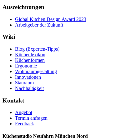
Auszeichnungen
Global Kitchen Design Award 2023
Arbeitgeber der Zukunft
Wiki
Blog (Experten-Tipps)
Küchenlexikon
Küchenformen
Ergonomie
Wohnraumgestaltung
Innovationen
Stauraum
Nachhaltigkeit
Kontakt
Angebot
Termin anfragen
Feedback
Küchenstudio Neufahrn München Nord