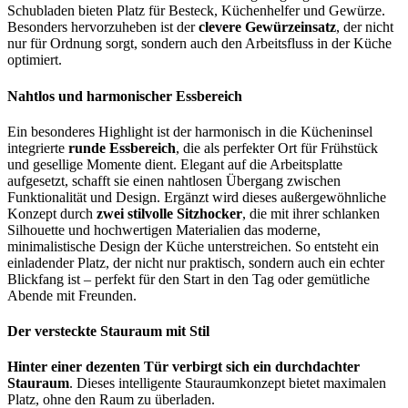
Schubladen bieten Platz für Besteck, Küchenhelfer und Gewürze.
Besonders hervorzuheben ist der
clevere Gewürzeinsatz
, der nicht
nur für Ordnung sorgt, sondern auch den Arbeitsfluss in der Küche
optimiert.
Nahtlos und harmonischer Essbereich
Ein besonderes Highlight ist der harmonisch in die Kücheninsel
integrierte
runde Essbereich
, die als perfekter Ort für Frühstück
und gesellige Momente dient. Elegant auf die Arbeitsplatte
aufgesetzt, schafft sie einen nahtlosen Übergang zwischen
Funktionalität und Design. Ergänzt wird dieses außergewöhnliche
Konzept durch
zwei stilvolle Sitzhocker
, die mit ihrer schlanken
Silhouette und hochwertigen Materialien das moderne,
minimalistische Design der Küche unterstreichen. So entsteht ein
einladender Platz, der nicht nur praktisch, sondern auch ein echter
Blickfang ist – perfekt für den Start in den Tag oder gemütliche
Abende mit Freunden.
Der versteckte Stauraum mit Stil
Hinter einer dezenten Tür verbirgt sich ein durchdachter
Stauraum
. Dieses intelligente Stauraumkonzept bietet maximalen
Platz, ohne den Raum zu überladen.