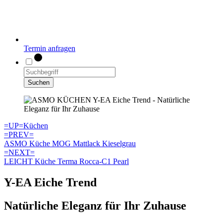
Termin anfragen
Suchen
=UP=
Küchen
=PREV=
ASMO Küche MOG Mattlack Kieselgrau
=NEXT=
LEICHT Küche Terma Rocca-C1 Pearl
Y-EA Eiche Trend
Natürliche Eleganz für Ihr Zuhause