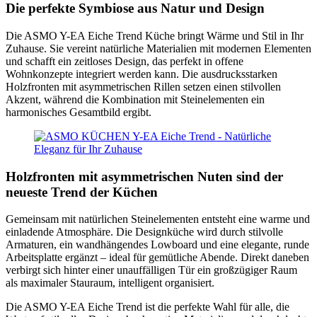
Die perfekte Symbiose aus Natur und Design
Die ASMO Y-EA Eiche Trend Küche bringt Wärme und Stil in Ihr
Zuhause. Sie vereint natürliche Materialien mit modernen Elementen
und schafft ein zeitloses Design, das perfekt in offene
Wohnkonzepte integriert werden kann. Die ausdrucksstarken
Holzfronten mit asymmetrischen Rillen setzen einen stilvollen
Akzent, während die Kombination mit Steinelementen ein
harmonisches Gesamtbild ergibt.
Holzfronten mit asymmetrischen Nuten sind der
neueste Trend der Küchen
Gemeinsam mit natürlichen Steinelementen entsteht eine warme und
einladende Atmosphäre. Die Designküche wird durch stilvolle
Armaturen, ein wandhängendes Lowboard und eine elegante, runde
Arbeitsplatte ergänzt – ideal für gemütliche Abende. Direkt daneben
verbirgt sich hinter einer unauffälligen Tür ein großzügiger Raum
als maximaler Stauraum, intelligent organisiert.
Die ASMO Y-EA Eiche Trend ist die perfekte Wahl für alle, die