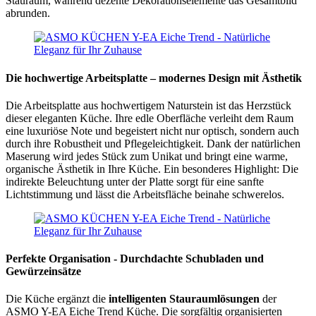
Stauraum, während dezente Dekorationselemente das Gesamtbild
abrunden.
Die hochwertige Arbeitsplatte – modernes Design mit Ästhetik
Die Arbeitsplatte aus hochwertigem Naturstein ist das Herzstück
dieser eleganten Küche. Ihre edle Oberfläche verleiht dem Raum
eine luxuriöse Note und begeistert nicht nur optisch, sondern auch
durch ihre Robustheit und Pflegeleichtigkeit. Dank der natürlichen
Maserung wird jedes Stück zum Unikat und bringt eine warme,
organische Ästhetik in Ihre Küche. Ein besonderes Highlight: Die
indirekte Beleuchtung unter der Platte sorgt für eine sanfte
Lichtstimmung und lässt die Arbeitsfläche beinahe schwerelos.
Perfekte Organisation - Durchdachte Schubladen und
Gewürzeinsätze
Die Küche ergänzt die
intelligenten Stauraumlösungen
der
ASMO Y-EA Eiche Trend Küche. Die sorgfältig organisierten