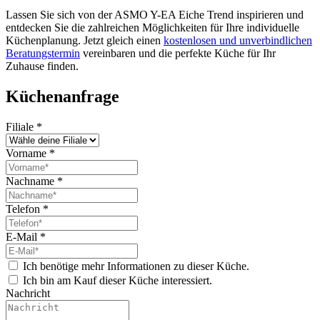
Lassen Sie sich von der ASMO Y-EA Eiche Trend inspirieren und
entdecken Sie die zahlreichen Möglichkeiten für Ihre individuelle
Küchenplanung. Jetzt gleich einen
kostenlosen und unverbindlichen
Beratungstermin
vereinbaren und die perfekte Küche für Ihr
Zuhause finden.
Küchenanfrage
Filiale
*
Vorname
*
Nachname
*
Telefon
*
E-Mail
*
Ich benötige mehr Informationen zu dieser Küche.
Ich bin am Kauf dieser Küche interessiert.
Nachricht