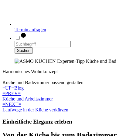
Termin anfragen
Suchen
Harmonisches Wohnkonzept
Küche und Badezimmer passend gestalten
=UP=
Blog
=PREV=
Küche und Arbeitszimmer
=NEXT=
Laufwege in der Küche verkürzen
Einheitliche Eleganz erleben
Von der Küche bis zum Badezimmer