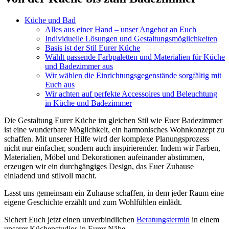
Küche und Bad
Alles aus einer Hand – unser Angebot an Euch
Individuelle Lösungen und Gestaltungsmöglichkeiten
Basis ist der Stil Eurer Küche
Wählt passende Farbpaletten und Materialien für Küche
und Badezimmer aus
Wir wählen die Einrichtungsgegenstände sorgfältig mit
Euch aus
Wir achten auf perfekte Accessoires und Beleuchtung
in Küche und Badezimmer
Die Gestaltung Eurer Küche im gleichen Stil wie Euer Badezimmer
ist eine wunderbare Möglichkeit, ein harmonisches Wohnkonzept zu
schaffen. Mit unserer Hilfe wird der komplexe Planungsprozess
nicht nur einfacher, sondern auch inspirierender. Indem wir Farben,
Materialien, Möbel und Dekorationen aufeinander abstimmen,
erzeugen wir ein durchgängiges Design, das Euer Zuhause
einladend und stilvoll macht.
Lasst uns gemeinsam ein Zuhause schaffen, in dem jeder Raum eine
eigene Geschichte erzählt und zum Wohlfühlen einlädt.
Sichert Euch jetzt einen unverbindlichen
Beratungstermin
in einem
unserer Küchenstudios in Eurer Nähe.