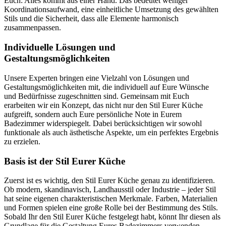
Euch: Alles kommt aus einer Hand. Das bedeutet weniger
Koordinationsaufwand, eine einheitliche Umsetzung des gewählten
Stils und die Sicherheit, dass alle Elemente harmonisch
zusammenpassen.
Individuelle Lösungen und
Gestaltungsmöglichkeiten
Unsere Experten bringen eine Vielzahl von Lösungen und
Gestaltungsmöglichkeiten mit, die individuell auf Eure Wünsche
und Bedürfnisse zugeschnitten sind. Gemeinsam mit Euch
erarbeiten wir ein Konzept, das nicht nur den Stil Eurer Küche
aufgreift, sondern auch Eure persönliche Note in Eurem
Badezimmer widerspiegelt. Dabei berücksichtigen wir sowohl
funktionale als auch ästhetische Aspekte, um ein perfektes Ergebnis
zu erzielen.
Basis ist der Stil Eurer Küche
Zuerst ist es wichtig, den Stil Eurer Küche genau zu identifizieren.
Ob modern, skandinavisch, Landhausstil oder Industrie – jeder Stil
hat seine eigenen charakteristischen Merkmale. Farben, Materialien
und Formen spielen eine große Rolle bei der Bestimmung des Stils.
Sobald Ihr den Stil Eurer Küche festgelegt habt, könnt Ihr diesen als
Grundlage für die Gestaltung Eures Badezimmers verwenden.