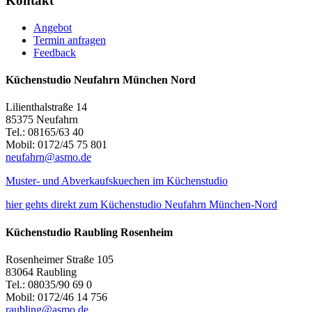
Kontakt
Angebot
Termin anfragen
Feedback
Küchenstudio Neufahrn München Nord
Lilienthalstraße 14
85375 Neufahrn
Tel.: 08165/63 40
Mobil: 0172/45 75 801
neufahrn@asmo.de
Muster- und Abverkaufskuechen im Küchenstudio
hier gehts direkt zum Küchenstudio Neufahrn München-Nord
Küchenstudio Raubling Rosenheim
Rosenheimer Straße 105
83064 Raubling
Tel.: 08035/90 69 0
Mobil: 0172/46 14 756
raubling@asmo.de