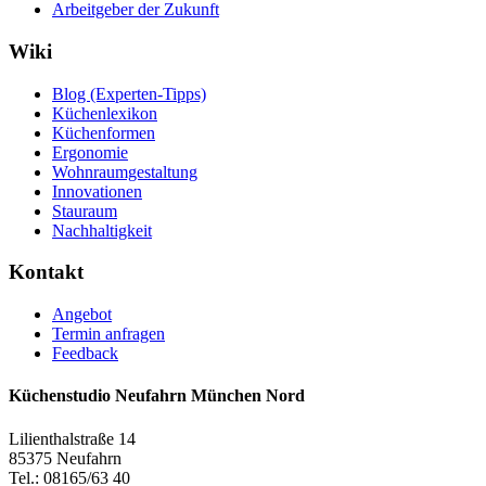
Arbeitgeber der Zukunft
Wiki
Blog (Experten-Tipps)
Küchenlexikon
Küchenformen
Ergonomie
Wohnraumgestaltung
Innovationen
Stauraum
Nachhaltigkeit
Kontakt
Angebot
Termin anfragen
Feedback
Küchenstudio Neufahrn München Nord
Lilienthalstraße 14
85375 Neufahrn
Tel.: 08165/63 40