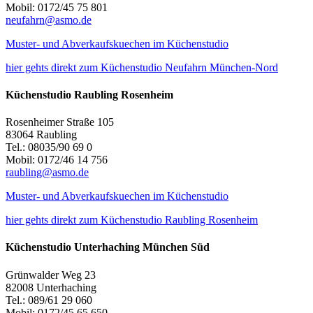
Mobil: 0172/45 75 801
neufahrn@asmo.de
Muster- und Abverkaufskuechen im Küchenstudio
hier gehts direkt zum Küchenstudio Neufahrn München-Nord
Küchenstudio Raubling Rosenheim
Rosenheimer Straße 105
83064 Raubling
Tel.: 08035/90 69 0
Mobil: 0172/46 14 756
raubling@asmo.de
Muster- und Abverkaufskuechen im Küchenstudio
hier gehts direkt zum Küchenstudio Raubling Rosenheim
Küchenstudio Unterhaching München Süd
Grünwalder Weg 23
82008 Unterhaching
Tel.: 089/61 29 060
Mobil: 0172/45 65 650