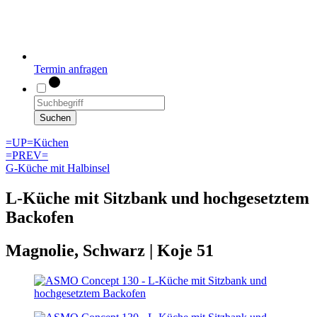
Termin anfragen
Suchen
=UP=
Küchen
=PREV=
G-Küche mit Halbinsel
L-Küche mit Sitzbank und hochgesetztem
Backofen
Magnolie, Schwarz | Koje 51