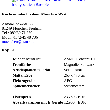
Küchenstudio Freiham München West
Anton-Böck-Str. 38
81249 München-Freiham
Tel.: 089/89 71 330
Mobil: 0172/45 48 736
muenchen@asmo.de
Koje 51
Küchenhersteller
ASMO Concept 130
Frontfarbe
Magnolie, Schwarz
Arbeitsplattenmaterial
Schichtstoff
Maßangabe
265 x 470 cm
Elektrogeräte
AEG
Spülenhersteller
Systemceram
Listenpreis
23.750,- EUR
Abverkaufspreis mit E-Geräte
12.900,- EUR