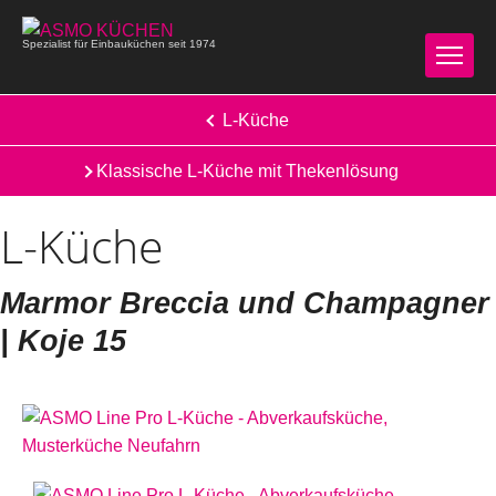
Spezialist für Einbauküchen seit 1974
L-Küche
Klassische L-Küche mit Thekenlösung
L-Küche
Marmor Breccia und Champagner
| Koje 15