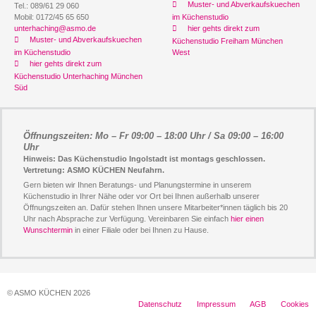
Muster- und Abverkaufskuechen
Tel.: 089/61 29 060
Mobil: 0172/45 65 650
im Küchenstudio
unterhaching@asmo.de
hier gehts direkt zum
Muster- und Abverkaufskuechen
Küchenstudio Freiham München
im Küchenstudio
West
hier gehts direkt zum
Küchenstudio Unterhaching München
Süd
Öffnungszeiten: Mo – Fr 09:00 – 18:00 Uhr / Sa 09:00 – 16:00
Uhr
Hinweis: Das Küchenstudio Ingolstadt ist montags geschlossen.
Vertretung: ASMO KÜCHEN Neufahrn.
Gern bieten wir Ihnen Beratungs- und Planungstermine in unserem
Küchenstudio in Ihrer Nähe oder vor Ort bei Ihnen außerhalb unserer
Öffnungszeiten an. Dafür stehen Ihnen unsere Mitarbeiter*innen täglich bis 20
Uhr nach Absprache zur Verfügung. Vereinbaren Sie einfach
hier einen
Wunschtermin
in einer Filiale oder bei Ihnen zu Hause.
© ASMO KÜCHEN 2026
Datenschutz
Impressum
AGB
Cookies