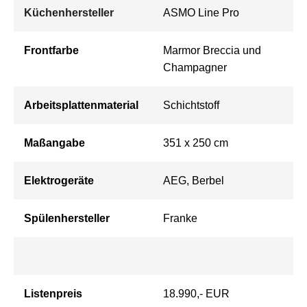
Küchenhersteller
ASMO Line Pro
Frontfarbe
Marmor Breccia und
Champagner
Arbeitsplattenmaterial
Schichtstoff
Maßangabe
351 x 250 cm
Elektrogeräte
AEG, Berbel
Spülenhersteller
Franke
Listenpreis
18.990,- EUR