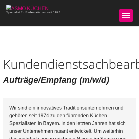
Spezialist für Einbauküchen seit 1974
Kundendienstsachbear
Aufträge/Empfang (m/w/d)
Wir sind ein innovatives Traditionsunternehmen und
gehören seit 1974 zu den führenden Küchen-
Spezialisten in Bayern. In den letzten Jahren hat sich
unser Unternehmen rasant entwickelt. Um weiterhin
das mehrfach ausgezeichnete Niveau im Service und