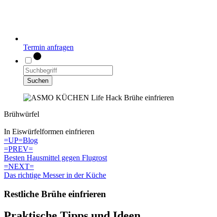
Termin anfragen
Suchen
Brühwürfel
In Eiswürfelformen einfrieren
=UP=
Blog
=PREV=
Besten Hausmittel gegen Flugrost
=NEXT=
Das richtige Messer in der Küche
Restliche Brühe einfrieren
Praktische Tipps und Ideen