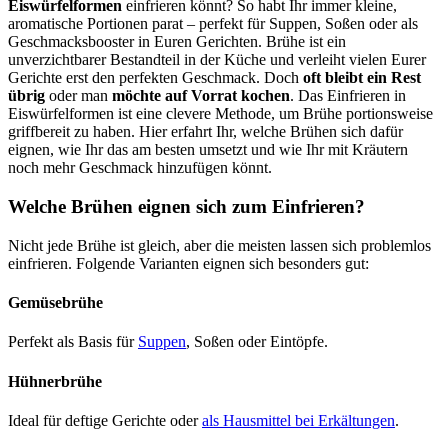
Eiswürfelformen
einfrieren könnt? So habt Ihr immer kleine,
aromatische Portionen parat – perfekt für Suppen, Soßen oder als
Geschmacksbooster in Euren Gerichten. Brühe ist ein
unverzichtbarer Bestandteil in der Küche und verleiht vielen Eurer
Gerichte erst den perfekten Geschmack. Doch
oft bleibt ein Rest
übrig
oder man
möchte auf Vorrat kochen
. Das Einfrieren in
Eiswürfelformen ist eine clevere Methode, um Brühe portionsweise
griffbereit zu haben. Hier erfahrt Ihr, welche Brühen sich dafür
eignen, wie Ihr das am besten umsetzt und wie Ihr mit Kräutern
noch mehr Geschmack hinzufügen könnt.
Welche Brühen eignen sich zum Einfrieren?
Nicht jede Brühe ist gleich, aber die meisten lassen sich problemlos
einfrieren. Folgende Varianten eignen sich besonders gut:
Gemüsebrühe
Perfekt als Basis für
Suppen
, Soßen oder Eintöpfe.
Hühnerbrühe
Ideal für deftige Gerichte oder
als Hausmittel bei Erkältungen
.