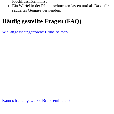
Kochflüssigkeit hinzu.
Ein Würfel in der Pfanne schmelzen lassen und als Basis für
sautiertes Gemüse verwenden.
Häufig gestellte Fragen (FAQ)
Wie lange ist eingefrorene Brühe haltbar?
Kann ich auch gewürzte Brühe einfrieren?
Bis zu 6 Monate, wenn sie gut verschlossen und vor Gefrierbrand
geschützt ist.