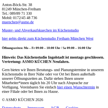
Anton-Böck-Str. 38
81249 München-Freiham
Tel.: 089/89 71 330
Mobil: 0172/45 48 736
muenchen@asmo.de
Muster- und Abverkaufskuechen im Küchenstudio
hier gehts direkt zum Küchenstudio Freiham München West
Öffnungszeiten: Mo – Fr 09:00 – 18:00 Uhr / Sa 09:00 – 16:00 Uhr
Hinweis: Das Küchenstudio Ingolstadt ist montags geschlossen.
Vertretung: ASMO KÜCHEN Neufahrn.
Gern bieten wir Ihnen Beratungs- und Planungstermine in unserem
Küchenstudio in Ihrer Nähe oder vor Ort bei Ihnen außerhalb
unserer Öffnungszeiten an. Dafür stehen Ihnen unsere
Mitarbeiter*innen täglich bis 20 Uhr nach Absprache zur
Verfügung. Vereinbaren Sie einfach
hier einen Wunschtermin
in
einer Filiale oder bei Ihnen zu Hause.
© ASMO KÜCHEN 2026
Datenschutz
Impressum
AGB
Cookies