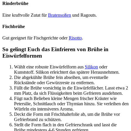
Rinderbrühe
Eine kraftvolle Zutat für
Bratensoßen
und Ragouts.
Fischbrühe
Gut geeignet für Fischgerichte oder
Risotto
.
So gelingt Euch das Einfrieren von Brühe in
Eiswürfelformen
Wählt eine robuste Eiswürfelform aus
Silikon
oder
Kunststoff. Silikon erleichtert das spätere Herausnehmen.
Die abgekühlte Brühe fein abseihen, um eventuelle
Rückstände oder Gewürzreste zu entfernen.
Füllt die Brühe vorsichtig in die Eiswürfelfächer. Lasst etwa 2
mm Platz, da sich Flüssigkeiten beim Gefrieren ausdehnen.
Fügt nach Belieben kleine Mengen frischer Kräuter wie
Petersilie, Schnittlauch oder Thymian hinzu. Sie verleihen den
Würfeln ein intensiveres Aroma.
Deckt die Form mit Frischhaltefolie ab, um die Brühe vor
Gefrierbrand zu schützen.
Stellt die Form flach in den Gefrierschrank und lasst die
Brühe mindestens 4-6 Stunden gefrieren.