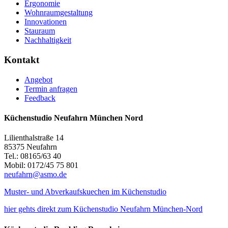
Ergonomie
Wohnraumgestaltung
Innovationen
Stauraum
Nachhaltigkeit
Kontakt
Angebot
Termin anfragen
Feedback
Küchenstudio Neufahrn München Nord
Lilienthalstraße 14
85375 Neufahrn
Tel.: 08165/63 40
Mobil: 0172/45 75 801
neufahrn@asmo.de
Muster- und Abverkaufskuechen im Küchenstudio
hier gehts direkt zum Küchenstudio Neufahrn München-Nord