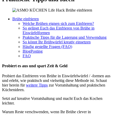
Brühe einfrieren
Welche Brühen eignen sich zum Einfrieren?
So gelingt Euch das Einfrieren von Brühe in
Eiswürfelformen
Praktische Tipps für die Lagerung und Verwendung
So könnt Ihr Brühwürfel kreativ einsetzen
Häufig gestellte Fragen (FAQ)
BlogPosting
FAQ
Probiert es aus und spart Zeit & Geld
Probiert das Einfrieren von Brühe in Eiswürfelwürfel / -formen aus
und erlebt, wie praktisch und vielseitig diese Methode ist. Schaut
hier herein für
weitere Tipps
zur Vorratshaltung und praktischen
Küchenideen.
Setzt auf kreative Vorratshaltung und macht Euch das Kochen
leichter.
Warum Reste verschwenden, wenn Ihr Brühe clever in