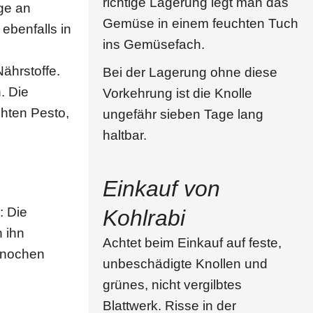
richtige Lagerung legt man das
ge an
Gemüse in einem feuchten Tuch
ebenfalls in
ins Gemüsefach.
ährstoffe.
Bei der Lagerung ohne diese
. Die
Vorkehrung ist die Knolle
chten Pesto,
ungefähr sieben Tage lang
haltbar.
Einkauf von
: Die
Kohlrabi
 ihn
Achtet beim Einkauf auf feste,
 Knochen
unbeschädigte Knollen und
grünes, nicht vergilbtes
Blattwerk. Risse in der