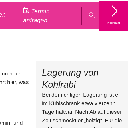
Termin
en
anfragen
Kopfsalat
n
Lagerung von
kann noch
hrt hier, was
Kohlrabi
Bei der richtigen Lagerung ist er
im Kühlschrank etwa vierzehn
Tage haltbar. Nach Ablauf dieser
Zeit schmeckt er „holzig“. Für die
amin- und