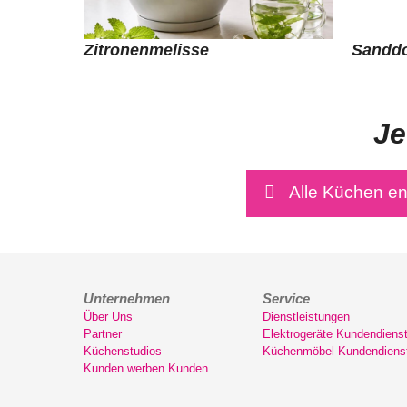
Zitronenmelisse
Sandd
Je
Alle Küchen e
Unternehmen
Service
Über Uns
Dienstleistungen
Partner
Elektrogeräte Kundendiens
Küchenstudios
Küchenmöbel Kundendiens
Kunden werben Kunden