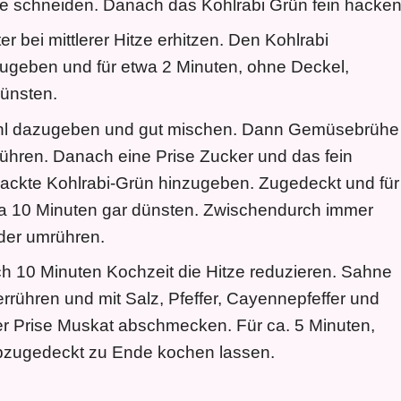
fte schneiden. Danach das Kohlrabi Grün fein hacken
er bei mittlerer Hitze erhitzen. Den Kohlrabi
ugeben und für etwa 2 Minuten, ohne Deckel,
ünsten.
l dazugeben und gut mischen. Dann Gemüsebrühe
rühren. Danach eine Prise Zucker und das fein
ackte Kohlrabi-Grün hinzugeben. Zugedeckt und für
a 10 Minuten gar dünsten. Zwischendurch immer
der umrühren.
h 10 Minuten Kochzeit die Hitze reduzieren. Sahne
errühren und mit Salz, Pfeffer, Cayennepfeffer und
er Prise Muskat abschmecken. Für ca. 5 Minuten,
bzugedeckt zu Ende kochen lassen.