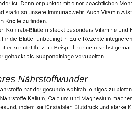
der ist. Denn er punktet mit einer beachtlichen Men
d stärkt so unsere Immunabwehr. Auch Vitamin A ist 
n Knolle zu finden.
n Kohlrabi-Blättern steckt besonders Vitamine und N
t Ihr die Blätter unbedingt in Eure Rezepte integrieren
tter könntet Ihr zum Beispiel in einem selbst gema
er gehackt als Suppeneinlage verarbeiten.
hres Nährstoffwunder
hrstoffe hat der gesunde Kohlrabi einiges zu bieten
 Nährstoffe Kalium, Calcium und Magnesium machen
esund, indem sie für stabilen Blutdruck und starke