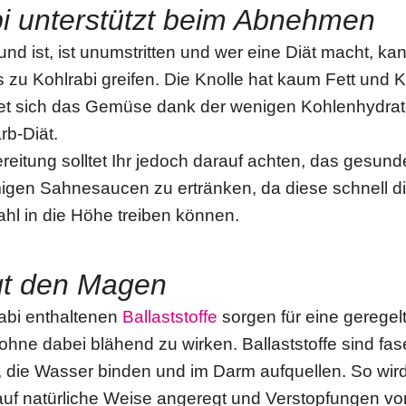
bi unterstützt beim Abnehmen
nd ist, ist unumstritten und wer eine Diät macht, ka
zu Kohlrabi greifen. Die Knolle hat kaum Fett und K
t sich das Gemüse dank der wenigen Kohlenhydrate
rb-Diät.
reitung solltet Ihr jedoch darauf achten, das gesu
migen Sahnesaucen zu ertränken, da diese schnell d
hl in die Höhe treiben können.
gt den Magen
rabi enthaltenen
Ballaststoffe
sorgen für eine geregel
hne dabei blähend zu wirken. Ballaststoffe sind fas
e, die Wasser binden und im Darm aufquellen. So wird
uf natürliche Weise angeregt und Verstopfungen vo