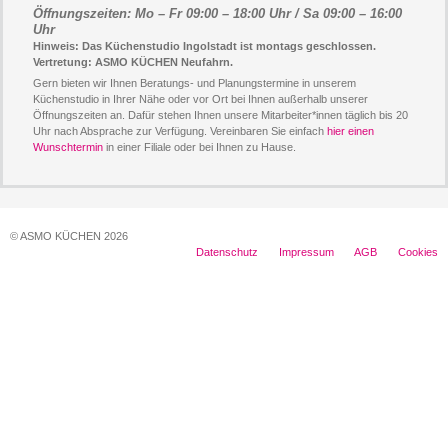
Öffnungszeiten: Mo – Fr 09:00 – 18:00 Uhr / Sa 09:00 – 16:00
Uhr
Hinweis: Das Küchenstudio Ingolstadt ist montags geschlossen.
Vertretung: ASMO KÜCHEN Neufahrn.
Gern bieten wir Ihnen Beratungs- und Planungstermine in unserem
Küchenstudio in Ihrer Nähe oder vor Ort bei Ihnen außerhalb unserer
Öffnungszeiten an. Dafür stehen Ihnen unsere Mitarbeiter*innen täglich bis 20
Uhr nach Absprache zur Verfügung. Vereinbaren Sie einfach
hier einen
Wunschtermin
in einer Filiale oder bei Ihnen zu Hause.
© ASMO KÜCHEN 2026
Datenschutz
Impressum
AGB
Cookies