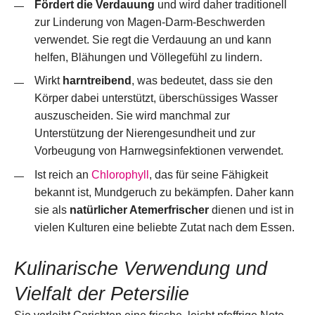
Fördert die Verdauung
und wird daher traditionell
zur Linderung von Magen-Darm-Beschwerden
verwendet. Sie regt die Verdauung an und kann
helfen, Blähungen und Völlegefühl zu lindern.
Wirkt
harntreibend
, was bedeutet, dass sie den
Körper dabei unterstützt, überschüssiges Wasser
auszuscheiden. Sie wird manchmal zur
Unterstützung der Nierengesundheit und zur
Vorbeugung von Harnwegsinfektionen verwendet.
Ist reich an
Chlorophyll
, das für seine Fähigkeit
bekannt ist, Mundgeruch zu bekämpfen. Daher kann
sie als
natürlicher Atemerfrischer
dienen und ist in
vielen Kulturen eine beliebte Zutat nach dem Essen.
Kulinarische Verwendung und
Vielfalt der Petersilie
Sie verleiht Gerichten eine frische, leicht pfeffrige Note.