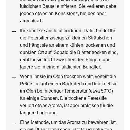
luftdichten Beutel einfrieren. Sie verlieren dabei
jedoch etwas an Konsistenz, bleiben aber
aromatisch.
Ihr könnt sie auch lufttrocknen. Dafür bindet Ihr
die Petersilienzweige zu kleinen Sträußchen
und hängt sie an einem kühlen, trockenen und
dunklen Ort auf. Sobald die Blätter trocken sind,
reibt Ihr sie leicht zwischen den Fingern und
lagere sie in einem luftdichten Behälter.
Wenn Ihr sie im Ofen trocknen wollt, verteilt die
Petersilie auf einem Backblech und trocknet sie
im Ofen bei niedriger Temperatur (etwa 50°C)
für einige Stunden. Die trockene Petersilie
verliert etwas Aroma, ist aber praktisch für die
längere Lagerung.
Eine Methode, um das Aroma zu bewahren, ist,
sie mit Öl zu vermischen. Hackt sie dafür fein