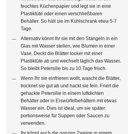
feuchtes Küchenpapier und legt sie in eine
Plastiktüte oder einen verschließbaren
Behälter. So hält sie im Kühlschrank etwa 5-7
Tage.
Alternativ könnt Ihr sie mit den Stängeln in ein
Glas mit Wasser stellen, wie Blumen in einer
Vase. Deckt die Blätter locker mit einer
Plastiktüte ab und wechselt täglich das Wasser.
So bleibt Petersilie bis zu 10 Tage frisch.
Wenn Ihr sie einfrieren wollt, wascht die Blätter,
trocknet sie gut ab und hackt sie fein. Friert die
gehackte Petersilie in einem luftdichten
Behälter oder in Eiswürfelbehältern mit etwas
Wasser ein. Dies ist ideal, um sie später
portionsweise für Suppen oder Saucen zu
verwenden.
Ihr könnt auch die ganzen Zweige in einem