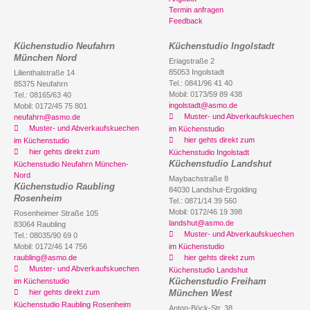
Termin anfragen
Feedback
Küchenstudio Neufahrn
Küchenstudio Ingolstadt
München Nord
Eriagstraße 2
85053 Ingolstadt
Lilienthalstraße 14
Tel.: 0841/96 41 40
85375 Neufahrn
Mobil: 0173/59 89 438
Tel.: 08165/63 40
ingolstadt@asmo.de
Mobil: 0172/45 75 801
Muster- und Abverkaufskuechen
neufahrn@asmo.de
Muster- und Abverkaufskuechen
im Küchenstudio
hier gehts direkt zum
im Küchenstudio
hier gehts direkt zum
Küchenstudio Ingolstadt
Küchenstudio Landshut
Küchenstudio Neufahrn München-
Nord
Maybachstraße 8
Küchenstudio Raubling
84030 Landshut-Ergolding
Rosenheim
Tel.: 0871/14 39 560
Mobil: 0172/46 19 398
Rosenheimer Straße 105
landshut@asmo.de
83064 Raubling
Muster- und Abverkaufskuechen
Tel.: 08035/90 69 0
Mobil: 0172/46 14 756
im Küchenstudio
raubling@asmo.de
hier gehts direkt zum
Muster- und Abverkaufskuechen
Küchenstudio Landshut
Küchenstudio Freiham
im Küchenstudio
hier gehts direkt zum
München West
Küchenstudio Raubling Rosenheim
Anton-Böck-Str. 38