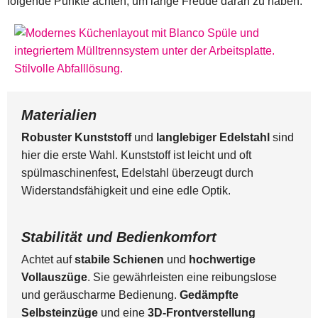
folgende Punkte achten, um lange Freude daran zu haben:
Materialien
Robuster Kunststoff
und
langlebiger Edelstahl
sind
hier die erste Wahl. Kunststoff ist leicht und oft
spülmaschinenfest, Edelstahl überzeugt durch
Widerstandsfähigkeit und eine edle Optik.
Stabilität und Bedienkomfort
Achtet auf
stabile Schienen
und
hochwertige
Vollauszüge
. Sie gewährleisten eine reibungslose
und geräuscharme Bedienung.
Gedämpfte
Selbsteinzüge
und eine
3D-Frontverstellung