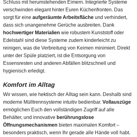
Schluss mit herumstehenden Eimern. Integrierte Systeme
verschwinden elegant hinter Euren Küchenfronten. Das
sorgt für eine
aufgeräumte Arbeitsfläche
und verhindert,
dass sich unangenehme Gerüche ausbreiten. Dank
hochwertiger Materialien
wie robustem Kunststoff oder
Edelstahl sind diese Systeme zudem kinderleicht zu
reinigen, was die Verbreitung von Keimen minimiert. Direkt
unter der Spüle platziert, ist die Entsorgung von
Essensresten und anderen Abfällen blitzschnell und
hygienisch erledigt.
Komfort im Alltag
Wir wissen, wie hektisch der Alltag sein kann. Deshalb sind
moderne Mülltrennsysteme intuitiv bedienbar.
Vollauszüge
ermöglichen Euch den vollständigen Zugriff auf alle
Behälter, und innovative
berührungslose
Öffnungsmechanismen
bieten maximalen Komfort –
besonders praktisch, wenn Ihr gerade alle Hände voll habt.