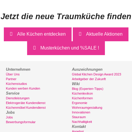
Jetzt die neue Traumküche finden
Alle Küchen entdecken
Aktuelle Aktionen
Musterküchen und %SALE !
Unternehmen
Auszeichnungen
Über Uns
Global Kitchen Design Award 2023
Partner
Arbeitgeber der Zukunft
Wiki
Küchenstudios
Kunden werben Kunden
Blog (Experten-Tipps)
Service
Küchenlexikon
Dienstleistungen
Küchenformen
Elektrogeräte Kundendienst
Ergonomie
Küchenmöbel Kundendienst
Wohnraumgestaltung
Jobs
Innovationen
Stauraum
Jobs
Nachhaltigkeit
Bewerbungsformular
Kontakt
Angebot