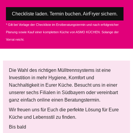
Checkliste laden. Termin buchen. AirFryer sichern.
* Gilt bei Vorlage der Checkliste im Erstberatungstermin und nach erfolgreicher
Planung sowie Kauf einer kompletten Küche von ASMO KÜCHEN. Solange der
Vorrat reicht.
Die Wahl des richtigen Mülltrennsystems ist eine
Investition in mehr Hygiene, Komfort und
Nachhaltigkeit in Eurer Küche. Besucht uns in einer
unserer sechs Filialen in Südbayern oder vereinbart
ganz einfach online einen Beratungstermin.
Wir freuen uns für Euch die perfekte Lösung für Eure
Küche und Lebensstil zu finden.
Bis bald