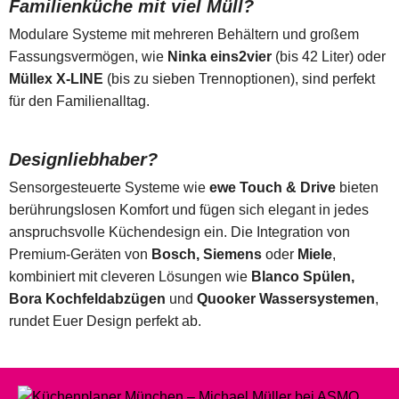
Familienküche mit viel Müll?
Modulare Systeme mit mehreren Behältern und großem
Fassungsvermögen, wie
Ninka eins2vier
(bis 42 Liter) oder
Müllex X-LINE
(bis zu sieben Trennoptionen), sind perfekt
für den Familienalltag.
Designliebhaber?
Sensorgesteuerte Systeme wie
ewe Touch & Drive
bieten
berührungslosen Komfort und fügen sich elegant in jedes
anspruchsvolle Küchendesign ein. Die Integration von
Premium-Geräten von
Bosch, Siemens
oder
Miele
,
kombiniert mit cleveren Lösungen wie
Blanco Spülen,
Bora Kochfeldabzügen
und
Quooker Wassersystemen
,
rundet Euer Design perfekt ab.