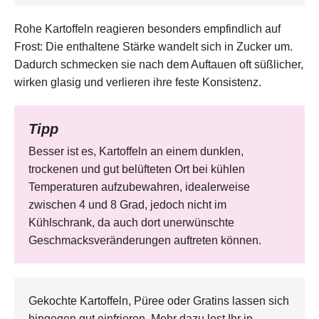
Rohe Kartoffeln reagieren besonders empfindlich auf
Frost: Die enthaltene Stärke wandelt sich in Zucker um.
Dadurch schmecken sie nach dem Auftauen oft süßlicher,
wirken glasig und verlieren ihre feste Konsistenz.
Tipp
Besser ist es, Kartoffeln an einem dunklen,
trockenen und gut belüfteten Ort bei kühlen
Temperaturen aufzubewahren, idealerweise
zwischen 4 und 8 Grad, jedoch nicht im
Kühlschrank, da auch dort unerwünschte
Geschmacksveränderungen auftreten können.
Gekochte Kartoffeln, Püree oder Gratins lassen sich
hingegen gut einfrieren. Mehr dazu lest Ihr in