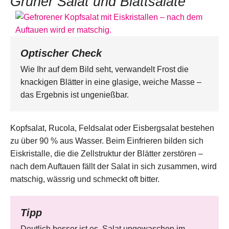
Grüner Salat und Blattsalate
Optischer Check
Wie Ihr auf dem Bild seht, verwandelt Frost die
knackigen Blätter in eine glasige, weiche Masse –
das Ergebnis ist ungenießbar.
Kopfsalat, Rucola, Feldsalat oder Eisbergsalat bestehen
zu über 90 % aus Wasser. Beim Einfrieren bilden sich
Eiskristalle, die die Zellstruktur der Blätter zerstören –
nach dem Auftauen fällt der Salat in sich zusammen, wird
matschig, wässrig und schmeckt oft bitter.
Tipp
Deutlich besser ist es, Salat ungewaschen im