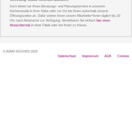
Gern bieten wir Ihnen Beratungs- und Planungstermine in unserem
Küchenstudio in Ihrer Nähe oder vor Ort bei Ihnen außerhalb unserer
Öffnungszeiten an. Dafür stehen Ihnen unsere Mitarbeiter*innen täglich bis 20
Uhr nach Absprache zur Verfügung. Vereinbaren Sie einfach
hier einen
Wunschtermin
in einer Filiale oder bei Ihnen zu Hause.
© ASMO KÜCHEN 2026
Datenschutz
Impressum
AGB
Cookies