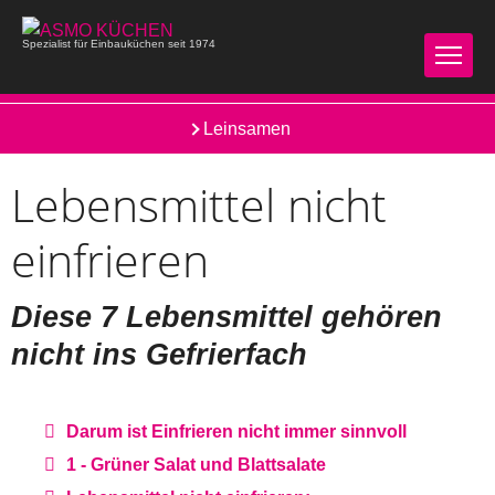
Spezialist für Einbauküchen seit 1974
Lebenselixier Wasser
Leinsamen
Lebensmittel nicht
einfrieren
Diese 7 Lebensmittel gehören
nicht ins Gefrierfach
Darum ist Einfrieren nicht immer sinnvoll
1 - Grüner Salat und Blattsalate