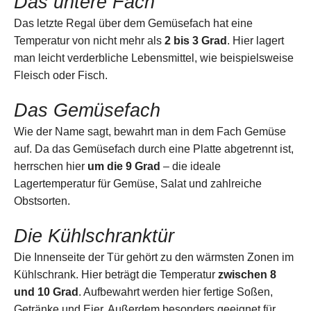
Das untere Fach
Das letzte Regal über dem Gemüsefach hat eine
Temperatur von nicht mehr als
2 bis 3 Grad
. Hier lagert
man leicht verderbliche Lebensmittel, wie beispielsweise
Fleisch oder Fisch.
Das Gemüsefach
Wie der Name sagt, bewahrt man in dem Fach Gemüse
auf. Da das Gemüsefach durch eine Platte abgetrennt ist,
herrschen hier
um die 9 Grad
– die ideale
Lagertemperatur für Gemüse, Salat und zahlreiche
Obstsorten.
Die Kühlschranktür
Die Innenseite der Tür gehört zu den wärmsten Zonen im
Kühlschrank. Hier beträgt die Temperatur
zwischen 8
und 10 Grad
. Aufbewahrt werden hier fertige Soßen,
Getränke und Eier. Außerdem besonders geeignet für