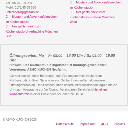
Muster- und Abverkaufskuechen
Tel.: 089/61 29 060
Mobil: 0172/45 65 650
im Küchenstudio
unterhaching@asmo.de
hier gehts direkt zum
Muster- und Abverkaufskuechen
Küchenstudio Freiham München
im Küchenstudio
West
hier gehts direkt zum
Küchenstudio Unterhaching München
Süd
Öffnungszeiten: Mo – Fr 09:00 – 18:00 Uhr / Sa 09:00 – 16:00
Uhr
Hinweis: Das Küchenstudio Ingolstadt ist montags geschlossen.
Vertretung: ASMO KÜCHEN Neufahrn.
Gern bieten wir Ihnen Beratungs- und Planungstermine in unserem
Küchenstudio in Ihrer Nähe oder vor Ort bei Ihnen außerhalb unserer
Öffnungszeiten an. Dafür stehen Ihnen unsere Mitarbeiter*innen täglich bis 20
Uhr nach Absprache zur Verfügung. Vereinbaren Sie einfach
hier einen
Wunschtermin
in einer Filiale oder bei Ihnen zu Hause.
© ASMO KÜCHEN 2026
Datenschutz
Impressum
AGB
Cookies