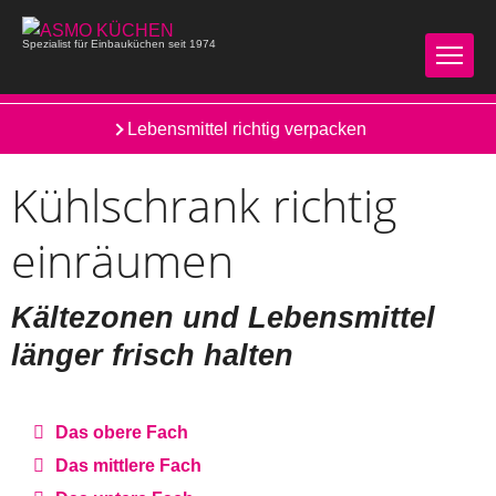
Spezialist für Einbauküchen seit 1974
Kühlschrank reinigen
Lebensmittel richtig verpacken
Kühlschrank richtig
einräumen
Kältezonen und Lebensmittel
länger frisch halten
Das obere Fach
Das mittlere Fach