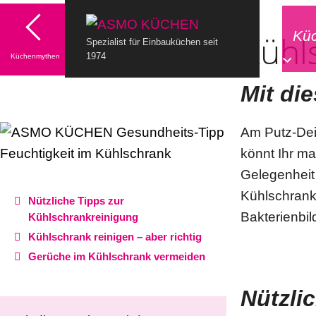
Kü
Kühl
Spezialist für Einbauküchen seit
1974
Küchenmythen
Mit die
Am Putz-Dei
könnt Ihr ma
Gelegenheit 
Kühlschrank 
Nützliche Tipps zur
Bakterienbi
Kühlschrankreinigung
Kühlschrank reinigen – aber richtig
Gerüche im Kühlschrank vermeiden
Nützli