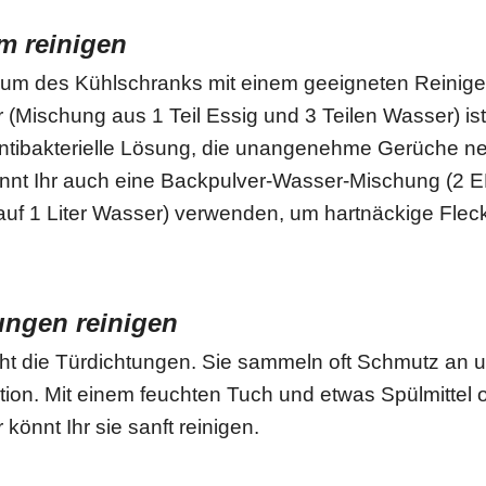
m reinigen
um des Kühlschranks mit einem geeigneten Reinige
(Mischung aus 1 Teil Essig und 3 Teilen Wasser) ist
antibakterielle Lösung, die unangenehme Gerüche neut
könnt Ihr auch eine Backpulver-Wasser-Mischung (2 E
auf 1 Liter Wasser) verwenden, um hartnäckige Flec
ungen reinigen
ht die Türdichtungen. Sie sammeln oft Schmutz an u
tion. Mit einem feuchten Tuch und etwas Spülmittel 
könnt Ihr sie sanft reinigen.