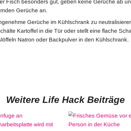
er Fisch besonders gut, geben keine Gerüche ab 
remden Gerüche an.
genehme Gerüche im Kühlschrank zu neutralisieren
hälte Kartoffel in die Tür oder stellt eine flache Scha
löffeln Natron oder Backpulver in den Kühlschrank.
Weitere Life Hack Beiträge