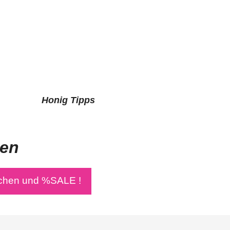
Honig Tipps
den
chen und %SALE !