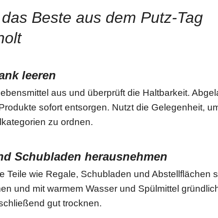
r das Beste aus dem Putz-Tag
olt
ank leeren
ebensmittel aus und überprüft die Haltbarkeit. Abge
rodukte sofort entsorgen. Nutzt die Gelegenheit, um
lkategorien zu ordnen.
nd Schubladen herausnehmen
Teile wie Regale, Schubladen und Abstellflächen sol
n und mit warmem Wasser und Spülmittel gründlich 
schließend gut trocknen.