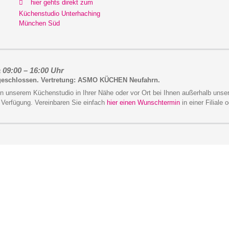
hier gehts direkt zum
Küchenstudio Unterhaching
München Süd
 09:00 – 16:00 Uhr
 geschlossen. Vertretung: ASMO KÜCHEN Neufahrn.
in unserem Küchenstudio in Ihrer Nähe oder vor Ort bei Ihnen außerhalb unse
 Verfügung. Vereinbaren Sie einfach
hier einen Wunschtermin
in einer Filiale