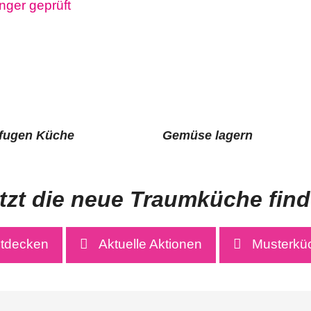
nfugen Küche
Gemüse lagern
tzt die neue Traumküche fin
ntdecken
Aktuelle Aktionen
Musterkü