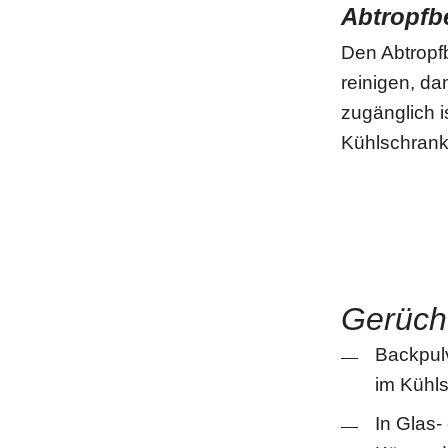
Abtropfb
Den Abtropf
reinigen, d
zugänglich i
Kühlschrank
Gerüch
Backpulv
im Kühl
In Glas-