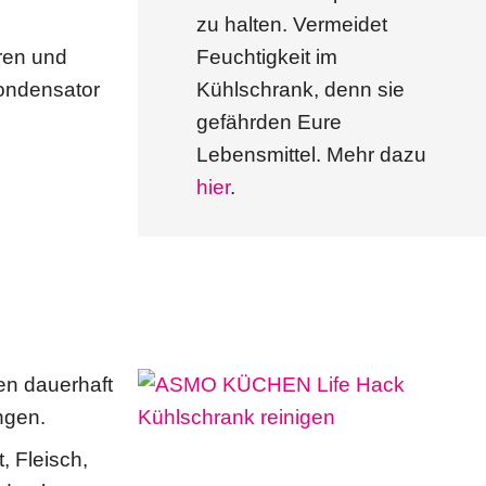
zu halten. Vermeidet
ren und
Feuchtigkeit im
Kondensator
Kühlschrank, denn sie
gefährden Eure
Lebensmittel. Mehr dazu
hier
.
en dauerhaft
ngen.
, Fleisch,