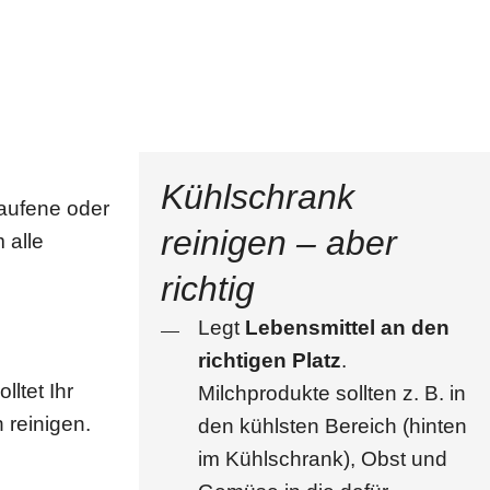
Kühlschrank
laufene oder
reinigen – aber
 alle
richtig
Legt
Lebensmittel an den
richtigen Platz
.
ltet Ihr
Milchprodukte sollten z. B. in
reinigen.
den kühlsten Bereich (hinten
im Kühlschrank), Obst und