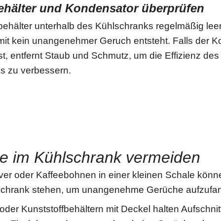
ehälter und Kondensator überprüfen
behälter unterhalb des Kühlschranks regelmäßig lee
amit kein unangenehmer Geruch entsteht. Falls der 
st, entfernt Staub und Schmutz, um die Effizienz des
s zu verbessern.
e im Kühlschrank vermeiden
er oder Kaffeebohnen in einer kleinen Schale könn
schrank stehen, um unangenehme Gerüche aufzufa
 oder Kunststoffbehältern mit Deckel halten Aufschnitt