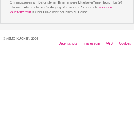
Öffnungszeiten an. Dafür stehen Ihnen unsere Mitarbeiter*innen täglich bis 20
Uhr nach Absprache zur Verfügung. Vereinbaren Sie einfach
hier einen
Wunschtermin
in einer Filiale oder bei Ihnen zu Hause.
© ASMO KÜCHEN 2026
Datenschutz
Impressum
AGB
Cookies