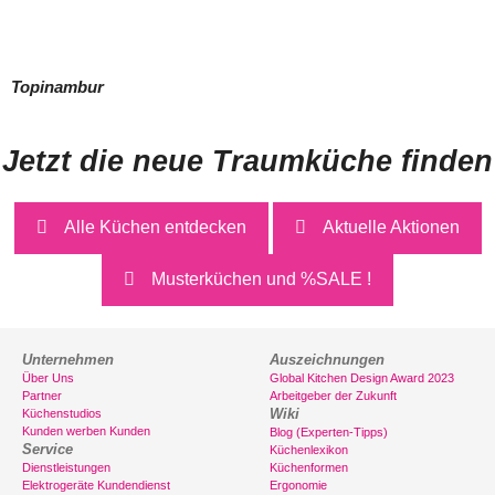
Topinambur
Jetzt die neue Traumküche finden
Alle Küchen entdecken
Aktuelle Aktionen
Musterküchen und %SALE !
Unternehmen
Auszeichnungen
Über Uns
Global Kitchen Design Award 2023
Partner
Arbeitgeber der Zukunft
Wiki
Küchenstudios
Kunden werben Kunden
Blog (Experten-Tipps)
Service
Küchenlexikon
Dienstleistungen
Küchenformen
Elektrogeräte Kundendienst
Ergonomie