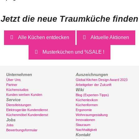
Jetzt die neue Traumküche finden
Alle Küchen entdecken
Aktuelle Aktionen
Musterküchen und %SALE !
Unternehmen
Auszeichnungen
Über Uns
Global Kitchen Design Award 2023
Partner
Arbeitgeber der Zukunft
Wiki
Küchenstudios
Kunden werben Kunden
Blog (Experten-Tipps)
Service
Küchenlexikon
Dienstleistungen
Küchenformen
Elektrogeräte Kundendienst
Ergonomie
Küchenmöbel Kundendienst
Wohnraumgestaltung
Jobs
Innovationen
Stauraum
Jobs
Nachhaltigkeit
Bewerbungsformular
Kontakt