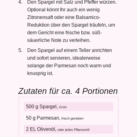
Den Spargel mit Salz und Pfeffer würzen.
Optional könnt Ihr auch ein wenig
Zitronensaft oder eine Balsamico-
Reduktion über den Spargel träufeln, um
dem Gericht eine frische bzw. süß-
säuerliche Note zu verleihen.
Den Spargel auf einem Teller anrichten
und sofort servieren, idealerweise
solange der Parmesan noch warm und
knusprig ist.
Zutaten für ca. 4 Portionen
500 g Spargel,
Grün
50 g Parmesan,
frisch gerieben
2 EL Olivenöl,
oder jedes Pflanzenöl