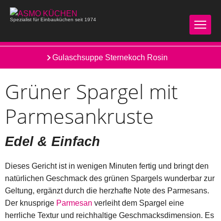
Spezialist für Einbauküchen seit 1974
Grillbutter
Gulaschsuppe Sternekoch Rosin
Grüner Spargel mit
Parmesankruste
Edel & Einfach
Dieses Gericht ist in wenigen Minuten fertig und bringt den
natürlichen Geschmack des grünen Spargels wunderbar zur
Geltung, ergänzt durch die herzhafte Note des Parmesans.
Der knusprige
Parmesan
verleiht dem Spargel eine
herrliche Textur und reichhaltige Geschmacksdimension. Es