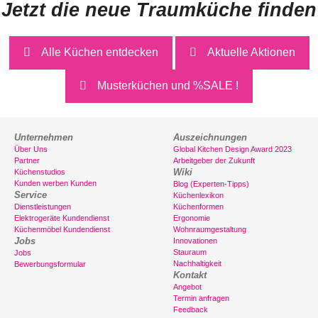
Jetzt die neue Traumküche finden
Alle Küchen entdecken
Aktuelle Aktionen
Musterküchen und %SALE !
Unternehmen
Auszeichnungen
Über Uns
Global Kitchen Design Award 2023
Partner
Arbeitgeber der Zukunft
Wiki
Küchenstudios
Kunden werben Kunden
Blog (Experten-Tipps)
Service
Küchenlexikon
Dienstleistungen
Küchenformen
Elektrogeräte Kundendienst
Ergonomie
Küchenmöbel Kundendienst
Wohnraumgestaltung
Jobs
Innovationen
Stauraum
Jobs
Nachhaltigkeit
Bewerbungsformular
Kontakt
Angebot
Termin anfragen
Feedback