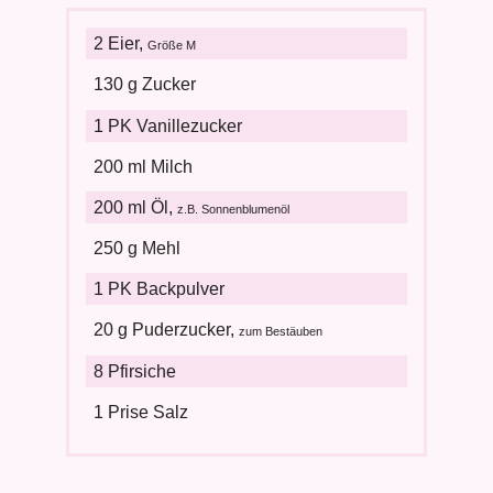
2 Eier,
Größe M
130 g Zucker
1 PK Vanillezucker
200 ml Milch
200 ml Öl,
z.B. Sonnenblumenöl
250 g Mehl
1 PK Backpulver
20 g Puderzucker,
zum Bestäuben
8 Pfirsiche
1 Prise Salz