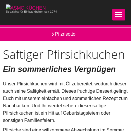
Spezialist für Einbauküchen seit 1974
Pasta mit Cherrytomaten und Parmesan
Pilzrisotto
Saftiger Pfirsichkuchen
Ein sommerliches Vergnügen
Unser Pfirsichkuchen wird mit Öl zubereitet, wodurch dieser
auch seine Saftigkeit erhält. Dieses fruchtige Dessert gelingt
Euch mit unserem einfachen und sommerlichen Rezept zum
Nachbacken. Und Ihr werdet sehen: dieser saftige
Pfirsichkuchen ist ein Hit auf Geburtstagsfeiern oder
sonstigen Familienfeiern.
Pfirsiche sind eine willkommene Abwechslung im Sommer