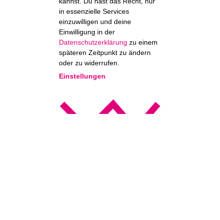
kannst. Du hast das Recht, nur
in essenzielle Services
einzuwilligen und deine
Einwilligung in der
Datenschutzerklärung
zu einem
späteren Zeitpunkt zu ändern
oder zu widerrufen.
Einstellungen
Essentiell
Essenzielle Services sind für die