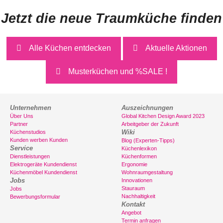
Jetzt die neue Traumküche finden
Alle Küchen entdecken
Aktuelle Aktionen
Musterküchen und %SALE !
Unternehmen
Auszeichnungen
Über Uns
Global Kitchen Design Award 2023
Partner
Arbeitgeber der Zukunft
Wiki
Küchenstudios
Kunden werben Kunden
Blog (Experten-Tipps)
Service
Küchenlexikon
Dienstleistungen
Küchenformen
Elektrogeräte Kundendienst
Ergonomie
Küchenmöbel Kundendienst
Wohnraumgestaltung
Jobs
Innovationen
Stauraum
Jobs
Nachhaltigkeit
Bewerbungsformular
Kontakt
Angebot
Termin anfragen