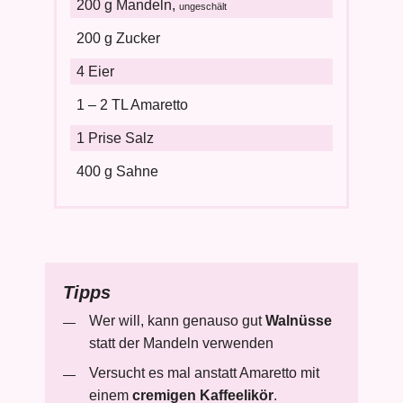
200 g Mandeln,
ungeschält
200 g Zucker
4 Eier
1 – 2 TL Amaretto
1 Prise Salz
400 g Sahne
Tipps
Wer will, kann genauso gut
Walnüsse
statt der Mandeln verwenden
Versucht es mal anstatt Amaretto mit
einem
cremigen Kaffeelikör
.