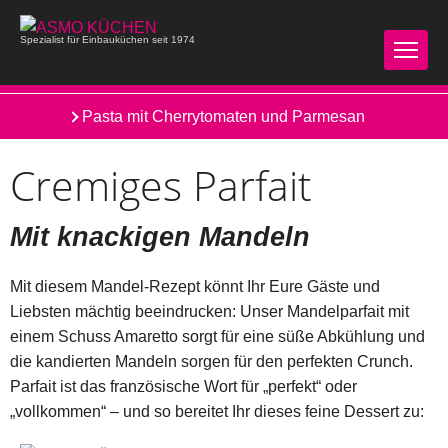
Spezialist für Einbauküchen seit 1974
Ostermenü
Pasta mit Cherrytomaten und Parmesan
Cremiges Parfait
Mit knackigen Mandeln
Mit diesem Mandel-Rezept könnt Ihr Eure Gäste und
Liebsten mächtig beeindrucken: Unser Mandelparfait mit
einem Schuss Amaretto sorgt für eine süße Abkühlung und
die kandierten Mandeln sorgen für den perfekten Crunch.
Parfait ist das französische Wort für „perfekt“ oder
„vollkommen“ – und so bereitet Ihr dieses feine Dessert zu: