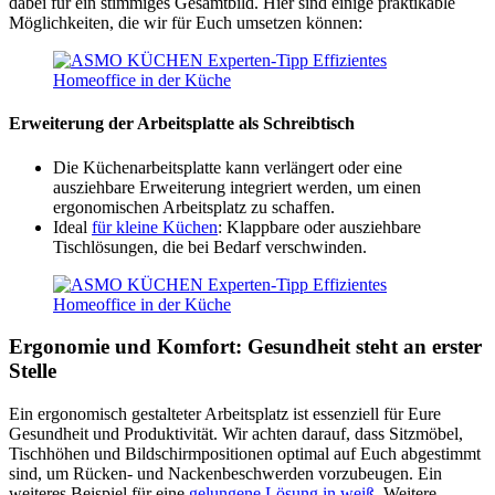
dabei für ein stimmiges Gesamtbild. Hier sind einige praktikable
Möglichkeiten, die wir für Euch umsetzen können:
Erweiterung der Arbeitsplatte als Schreibtisch
Die Küchenarbeitsplatte kann verlängert oder eine
ausziehbare Erweiterung integriert werden, um einen
ergonomischen Arbeitsplatz zu schaffen.
Ideal
für kleine Küchen
: Klappbare oder ausziehbare
Tischlösungen, die bei Bedarf verschwinden.
Ergonomie und Komfort: Gesundheit steht an erster
Stelle
Ein ergonomisch gestalteter Arbeitsplatz ist essenziell für Eure
Gesundheit und Produktivität. Wir achten darauf, dass Sitzmöbel,
Tischhöhen und Bildschirmpositionen optimal auf Euch abgestimmt
sind, um Rücken- und Nackenbeschwerden vorzubeugen. Ein
weiteres Beispiel für eine
gelungene Lösung in weiß
. Weitere