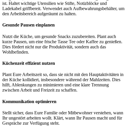
ist. Haltet wichtige Utensilien wie Stifte, Notizblöcke und
Ladekabel griffbereit. Verwendet auch Aufbewahrungsbehälter, um
den Arbeitsbereich aufgeräumt zu halten.
Gesunde Pausen einplanen
Nutzt die Küche, um gesunde Snacks zuzubereiten. Plant auch
kurze Pausen, um eine frische Tasse Tee oder Kaffee zu genießen.
Dies fördert nicht nur die Produktivität, sondern auch das
Wohlbefinden.
Küchenzeit effizient nutzen
Plant Eure Arbeitszeit so, dass sie nicht mit den Hauptaktivitäten in
der Küche kollidiert, insbesondere während der Mahlzeiten. Dies
hilft, Ablenkungen zu minimieren und eine klare Trennung
zwischen Arbeit und Freizeit zu schaffen.
Kommunikation optimieren
Stellt sicher, dass Eure Familie oder Mitbewohner verstehen, wann
Ihr ungestört arbeiten wollt. Klärt, wann Ihr Pausen macht und für
Gespräche zur Verfügung steht.