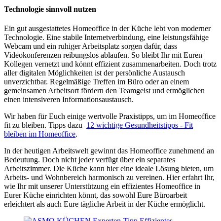
Technologie sinnvoll nutzen
Ein gut ausgestattetes Homeoffice in der Küche lebt von moderner
Technologie. Eine stabile Internetverbindung, eine leistungsfähige
Webcam und ein ruhiger Arbeitsplatz sorgen dafür, dass
Videokonferenzen reibungslos ablaufen. So bleibt Ihr mit Euren
Kollegen vernetzt und könnt effizient zusammenarbeiten. Doch trotz
aller digitalen Möglichkeiten ist der persönliche Austausch
unverzichtbar. Regelmäßige Treffen im Büro oder an einem
gemeinsamen Arbeitsort fördern den Teamgeist und ermöglichen
einen intensiveren Informationsaustausch.
Wir haben für Euch einige wertvolle Praxistipps, um im Homeoffice
fit zu bleiben. Tipps dazu
12 wichtige Gesundheitstipps - Fit
bleiben im Homeoffice
.
In der heutigen Arbeitswelt gewinnt das Homeoffice zunehmend an
Bedeutung. Doch nicht jeder verfügt über ein separates
Arbeitszimmer. Die Küche kann hier eine ideale Lösung bieten, um
Arbeits- und Wohnbereich harmonisch zu vereinen. Hier erfahrt Ihr,
wie Ihr mit unserer Unterstützung ein effizientes Homeoffice in
Eurer Küche einrichten könnt, das sowohl Eure Büroarbeit
erleichtert als auch Eure tägliche Arbeit in der Küche ermöglicht.