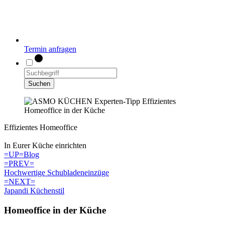
Termin anfragen
Suchen
Effizientes Homeoffice
In Eurer Küche einrichten
=UP=
Blog
=PREV=
Hochwertige Schubladeneinzüge
=NEXT=
Japandi Küchenstil
Homeoffice in der Küche