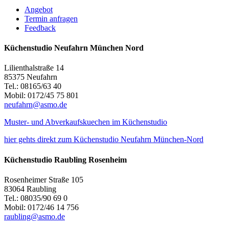
Angebot
Termin anfragen
Feedback
Küchenstudio Neufahrn München Nord
Lilienthalstraße 14
85375 Neufahrn
Tel.: 08165/63 40
Mobil: 0172/45 75 801
neufahrn@asmo.de
Muster- und Abverkaufskuechen im Küchenstudio
hier gehts direkt zum Küchenstudio Neufahrn München-Nord
Küchenstudio Raubling Rosenheim
Rosenheimer Straße 105
83064 Raubling
Tel.: 08035/90 69 0
Mobil: 0172/46 14 756
raubling@asmo.de