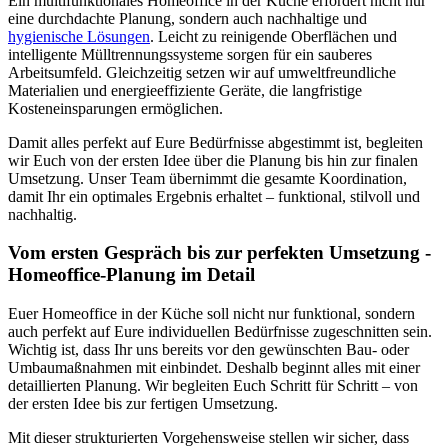
Ein multifunktionales Homeoffice in der Küche erfordert nicht nur
eine durchdachte Planung, sondern auch nachhaltige und
hygienische Lösungen
. Leicht zu reinigende Oberflächen und
intelligente Mülltrennungssysteme sorgen für ein sauberes
Arbeitsumfeld. Gleichzeitig setzen wir auf umweltfreundliche
Materialien und energieeffiziente Geräte, die langfristige
Kosteneinsparungen ermöglichen.
Damit alles perfekt auf Eure Bedürfnisse abgestimmt ist, begleiten
wir Euch von der ersten Idee über die Planung bis hin zur finalen
Umsetzung. Unser Team übernimmt die gesamte Koordination,
damit Ihr ein optimales Ergebnis erhaltet – funktional, stilvoll und
nachhaltig.
Vom ersten Gespräch bis zur perfekten Umsetzung -
Homeoffice-Planung im Detail
Euer Homeoffice in der Küche soll nicht nur funktional, sondern
auch perfekt auf Eure individuellen Bedürfnisse zugeschnitten sein.
Wichtig ist, dass Ihr uns bereits vor den gewünschten Bau- oder
Umbaumaßnahmen mit einbindet. Deshalb beginnt alles mit einer
detaillierten Planung. Wir begleiten Euch Schritt für Schritt – von
der ersten Idee bis zur fertigen Umsetzung.
Mit dieser strukturierten Vorgehensweise stellen wir sicher, dass