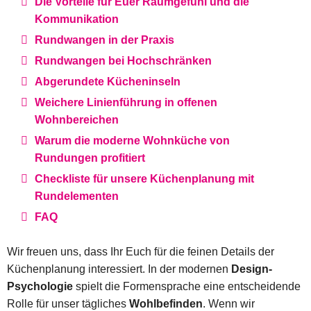
Die Vorteile für Euer Raumgefühl und die
Kommunikation
Rundwangen in der Praxis
Rundwangen bei Hochschränken
Abgerundete Kücheninseln
Weichere Linienführung in offenen
Wohnbereichen
Warum die moderne Wohnküche von
Rundungen profitiert
Checkliste für unsere Küchenplanung mit
Rundelementen
FAQ
Wir freuen uns, dass Ihr Euch für die feinen Details der
Küchenplanung interessiert. In der modernen
Design-
Psychologie
spielt die Formensprache eine entscheidende
Rolle für unser tägliches
Wohlbefinden
. Wenn wir