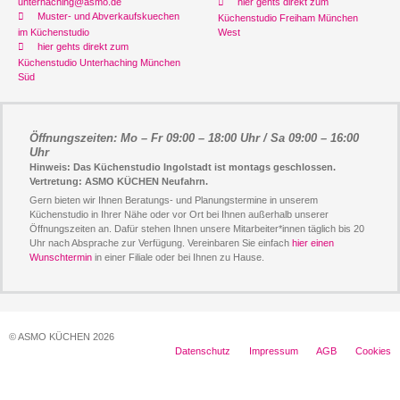
unterhaching@asmo.de
hier gehts direkt zum
Muster- und Abverkaufskuechen
Küchenstudio Freiham München
im Küchenstudio
West
hier gehts direkt zum
Küchenstudio Unterhaching München
Süd
Öffnungszeiten: Mo – Fr 09:00 – 18:00 Uhr / Sa 09:00 – 16:00
Uhr
Hinweis: Das Küchenstudio Ingolstadt ist montags geschlossen.
Vertretung: ASMO KÜCHEN Neufahrn.
Gern bieten wir Ihnen Beratungs- und Planungstermine in unserem
Küchenstudio in Ihrer Nähe oder vor Ort bei Ihnen außerhalb unserer
Öffnungszeiten an. Dafür stehen Ihnen unsere Mitarbeiter*innen täglich bis 20
Uhr nach Absprache zur Verfügung. Vereinbaren Sie einfach
hier einen
Wunschtermin
in einer Filiale oder bei Ihnen zu Hause.
© ASMO KÜCHEN 2026
Datenschutz
Impressum
AGB
Cookies