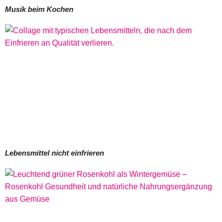
Musik beim Kochen
Lebensmittel nicht einfrieren