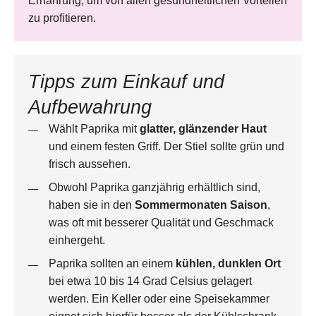
Ernährung, um von allen gesundheitlichen Vorteilen
zu profitieren.
Tipps zum Einkauf und
Aufbewahrung
Wählt Paprika mit
glatter, glänzender Haut
und einem festen Griff. Der Stiel sollte grün und
frisch aussehen. ​
Obwohl Paprika ganzjährig erhältlich sind,
haben sie in den
Sommermonaten Saison
,
was oft mit besserer Qualität und Geschmack
einhergeht.​
Paprika sollten an einem
kühlen, dunklen Ort
bei etwa 10 bis 14 Grad Celsius gelagert
werden. Ein Keller oder eine Speisekammer