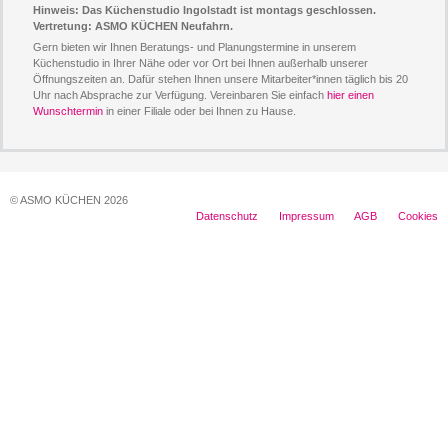
Hinweis: Das Küchenstudio Ingolstadt ist montags geschlossen.
Vertretung: ASMO KÜCHEN Neufahrn.
Gern bieten wir Ihnen Beratungs- und Planungstermine in unserem
Küchenstudio in Ihrer Nähe oder vor Ort bei Ihnen außerhalb unserer
Öffnungszeiten an. Dafür stehen Ihnen unsere Mitarbeiter*innen täglich bis 20
Uhr nach Absprache zur Verfügung. Vereinbaren Sie einfach
hier einen
Wunschtermin
in einer Filiale oder bei Ihnen zu Hause.
© ASMO KÜCHEN 2026
Datenschutz
Impressum
AGB
Cookies