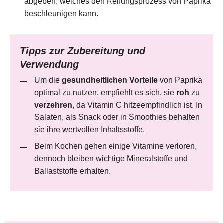
abgeben, welches den Reifungsprozess von Paprika
beschleunigen kann. ​
Tipps zur Zubereitung und
Verwendung
Um die
gesundheitlichen Vorteile
von Paprika
optimal zu nutzen, empfiehlt es sich, sie
roh
zu
verzehren
, da Vitamin C hitzeempfindlich ist. In
Salaten, als Snack oder in Smoothies behalten
sie ihre wertvollen Inhaltsstoffe.
Beim Kochen gehen einige Vitamine verloren,
dennoch bleiben wichtige Mineralstoffe und
Ballaststoffe erhalten.