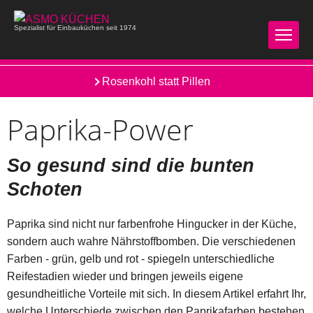
Spezialist für Einbauküchen seit 1974
Nüsse und Samen
Rosenkohl statt Pillen
Paprika-Power
So gesund sind die bunten
Schoten
Paprika sind nicht nur farbenfrohe Hingucker in der Küche,
sondern auch wahre Nährstoffbomben. Die verschiedenen
Farben - grün, gelb und rot - spiegeln unterschiedliche
Reifestadien wieder und bringen jeweils eigene
gesundheitliche Vorteile mit sich. In diesem Artikel erfahrt Ihr,
welche Unterschiede zwischen den Paprikafarben bestehen