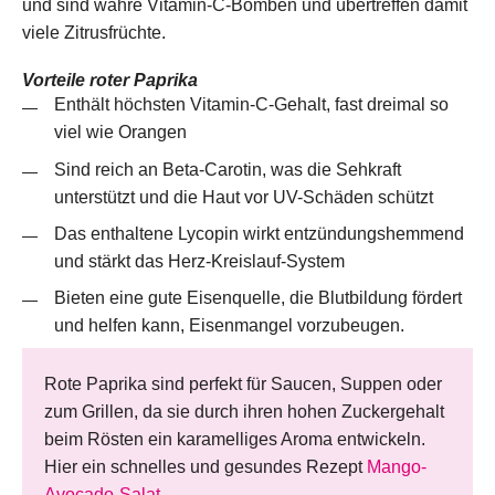
und sind wahre Vitamin-C-Bomben und übertreffen damit
viele Zitrusfrüchte.
Vorteile roter Paprika
Enthält höchsten Vitamin-C-Gehalt, fast dreimal so
viel wie Orangen
Sind reich an Beta-Carotin, was die Sehkraft
unterstützt und die Haut vor UV-Schäden schützt
Das enthaltene Lycopin wirkt entzündungshemmend
und stärkt das Herz-Kreislauf-System
Bieten eine gute Eisenquelle, die Blutbildung fördert
und helfen kann, Eisenmangel vorzubeugen.
Rote Paprika sind perfekt für Saucen, Suppen oder
zum Grillen, da sie durch ihren hohen Zuckergehalt
beim Rösten ein karamelliges Aroma entwickeln.
Hier ein schnelles und gesundes Rezept
Mango-
Avocado-Salat
.