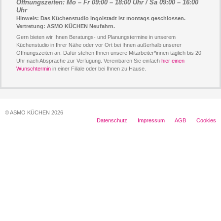
Öffnungszeiten: Mo – Fr 09:00 – 18:00 Uhr / Sa 09:00 – 16:00
Uhr
Hinweis: Das Küchenstudio Ingolstadt ist montags geschlossen.
Vertretung: ASMO KÜCHEN Neufahrn.
Gern bieten wir Ihnen Beratungs- und Planungstermine in unserem
Küchenstudio in Ihrer Nähe oder vor Ort bei Ihnen außerhalb unserer
Öffnungszeiten an. Dafür stehen Ihnen unsere Mitarbeiter*innen täglich bis 20
Uhr nach Absprache zur Verfügung. Vereinbaren Sie einfach
hier einen
Wunschtermin
in einer Filiale oder bei Ihnen zu Hause.
© ASMO KÜCHEN 2026
Datenschutz
Impressum
AGB
Cookies