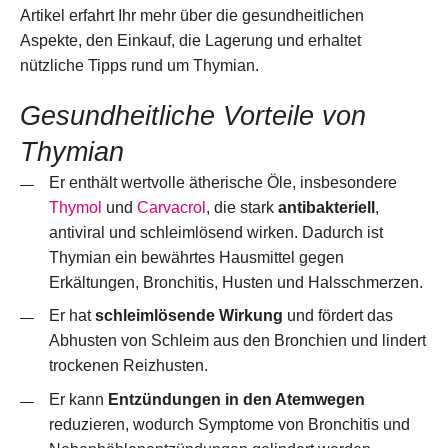
Artikel erfahrt Ihr mehr über die gesundheitlichen
Aspekte, den Einkauf, die Lagerung und erhaltet
nützliche Tipps rund um Thymian.
Gesundheitliche Vorteile von
Thymian
Er enthält wertvolle ätherische Öle, insbesondere
Thymol
und
Carvacrol
, die stark
antibakteriell
,
antiviral und schleimlösend wirken. Dadurch ist
Thymian ein bewährtes Hausmittel gegen
Erkältungen, Bronchitis, Husten und Halsschmerzen.
Er hat
schleimlösende Wirkung
und fördert das
Abhusten von Schleim aus den Bronchien und lindert
trockenen Reizhusten.
Er kann
Entzündungen in den Atemwegen
reduzieren, wodurch Symptome von Bronchitis und