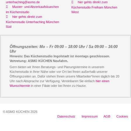
unterhaching@asmo.de
hier gehts direkt zum
Muster- und Abverkaufskuechen
Küchenstudio Freiham München
im Küchenstudio
West
hier gehts direkt zum
Küchenstudio Unterhaching München
Süd
Öffnungszeiten: Mo – Fr 09:00 – 18:00 Uhr / Sa 09:00 – 16:00
Uhr
Hinweis: Das Küchenstudio Ingolstadt ist montags geschlossen.
Vertretung: ASMO KÜCHEN Neufahrn.
Gern bieten wir Ihnen Beratungs- und Planungstermine in unserem
Küchenstudio in Ihrer Nähe oder vor Ort bei Ihnen außerhalb unserer
Öffnungszeiten an. Dafür stehen Ihnen unsere Mitarbeiter*innen täglich bis 20
Uhr nach Absprache zur Verfügung. Vereinbaren Sie einfach
hier einen
Wunschtermin
in einer Filiale oder bei Ihnen zu Hause.
© ASMO KÜCHEN 2026
Datenschutz
Impressum
AGB
Cookies