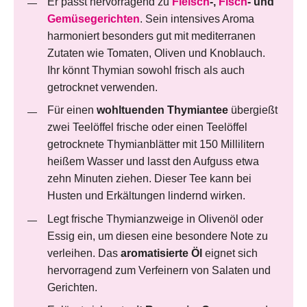
Er passt hervorragend zu
Fleisch
-,
Fisch
- und
Gemüsegerichten
. Sein intensives Aroma
harmoniert besonders gut mit mediterranen
Zutaten wie Tomaten, Oliven und Knoblauch.
Ihr könnt Thymian sowohl frisch als auch
getrocknet verwenden.
Für einen
wohltuenden Thymiantee
übergießt
zwei Teelöffel frische oder einen Teelöffel
getrocknete Thymianblätter mit 150 Millilitern
heißem Wasser und lasst den Aufguss etwa
zehn Minuten ziehen. Dieser Tee kann bei
Husten und Erkältungen lindernd wirken.
Legt frische Thymianzweige in Olivenöl oder
Essig ein, um diesen eine besondere Note zu
verleihen. Das
aromatisierte Öl
eignet sich
hervorragend zum Verfeinern von Salaten und
Gerichten.