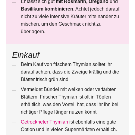
Er lässt sich gut
mit Rosmarin, Oregano
und
Basilikum kombinieren
. Achtet jedoch darauf,
nicht zu viele intensive Kräuter miteinander zu
mischen, um den Geschmack nicht zu
überlagern.
Einkauf
Beim Kauf von frischem Thymian solltet Ihr
darauf achten, dass die Zweige kräftig und die
Blätter frisch grün sind.
Vermeidet Bündel mit welken oder verfärbten
Blättern. Frischer Thymian ist oft in Töpfen
erhältlich, was den Vorteil hat, dass Ihr ihn bei
richtiger Pflege länger nutzen könnt.
Getrockneter Thymian
ist ebenfalls eine gute
Option und in vielen Supermärkten erhältlich.