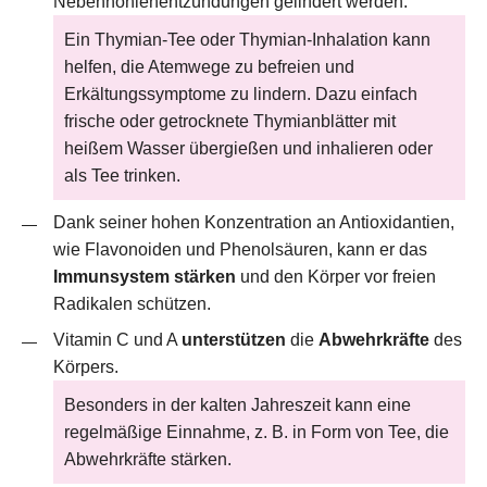
Nebenhöhlenentzündungen gelindert werden.
Ein Thymian-Tee oder Thymian-Inhalation kann
helfen, die Atemwege zu befreien und
Erkältungssymptome zu lindern. Dazu einfach
frische oder getrocknete Thymianblätter mit
heißem Wasser übergießen und inhalieren oder
als Tee trinken.
Dank seiner hohen Konzentration an Antioxidantien,
wie Flavonoiden und Phenolsäuren, kann er das
Immunsystem stärken
und den Körper vor freien
Radikalen schützen.
Vitamin C und A
unterstützen
die
Abwehrkräfte
des
Körpers.
Besonders in der kalten Jahreszeit kann eine
regelmäßige Einnahme, z. B. in Form von Tee, die
Abwehrkräfte stärken.