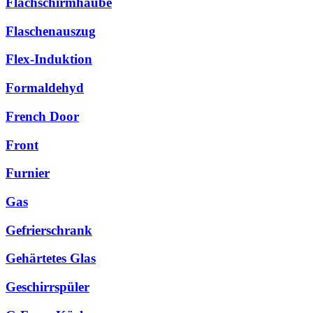
Flachschirmhaube
Flaschenauszug
Flex-Induktion
Formaldehyd
French Door
Front
Furnier
Gas
Gefrierschrank
Gehärtetes Glas
Geschirrspüler