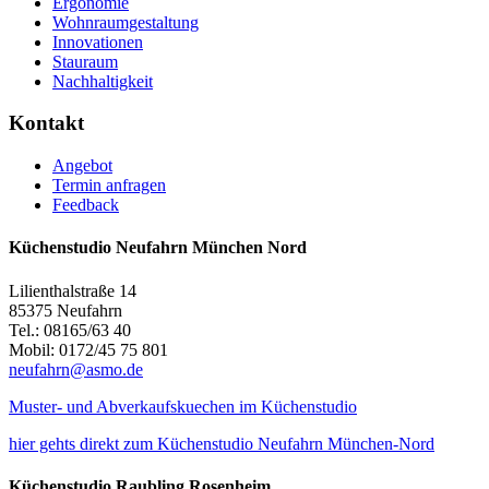
Ergonomie
Wohnraumgestaltung
Innovationen
Stauraum
Nachhaltigkeit
Kontakt
Angebot
Termin anfragen
Feedback
Küchenstudio Neufahrn München Nord
Lilienthalstraße 14
85375 Neufahrn
Tel.: 08165/63 40
Mobil: 0172/45 75 801
neufahrn@asmo.de
Muster- und Abverkaufskuechen im Küchenstudio
hier gehts direkt zum Küchenstudio Neufahrn München-Nord
Küchenstudio Raubling Rosenheim