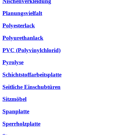
Nischenverkleidung
Planungsvielfalt
Polyesterlack
Polyurethanlack
PVC (Polyvinylchlorid)
Pyrolyse
Schichtstoffarbeitsplatte
Seitliche Einschubtüren
Sitzmöbel
Spanplatte
Sperrholzplatte