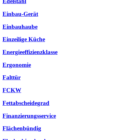
Edelstahl
Einbau-Gerät
Einbauhaube
Einzeilige Küche
Energieeffizienzklasse
Ergonomie
Falttür
FCKW
Fettabscheidegrad
Finanzierungsservice
Flächenbündig