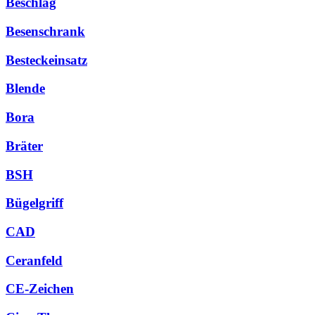
Beschlag
Besenschrank
Besteckeinsatz
Blende
Bora
Bräter
BSH
Bügelgriff
CAD
Ceranfeld
CE-Zeichen