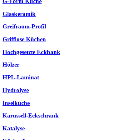
G-Form Küche
Glaskeramik
Greifraum-Profil
Grifflose Küchen
Hochgesetzte Eckbank
Hölzer
HPL-Laminat
Hydrolyse
Inselküche
Karussell-Eckschrank
Katalyse