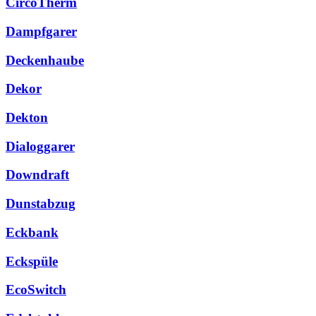
CircoTherm
Dampfgarer
Deckenhaube
Dekor
Dekton
Dialoggarer
Downdraft
Dunstabzug
Eckbank
Eckspüle
EcoSwitch