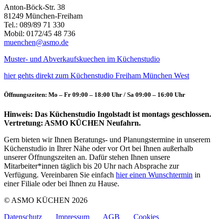
Anton-Böck-Str. 38
81249 München-Freiham
Tel.: 089/89 71 330
Mobil: 0172/45 48 736
muenchen@asmo.de
Muster- und Abverkaufskuechen im Küchenstudio
hier gehts direkt zum Küchenstudio Freiham München West
Öffnungszeiten: Mo – Fr 09:00 – 18:00 Uhr / Sa 09:00 – 16:00 Uhr
Hinweis: Das Küchenstudio Ingolstadt ist montags geschlossen.
Vertretung: ASMO KÜCHEN Neufahrn.
Gern bieten wir Ihnen Beratungs- und Planungstermine in unserem
Küchenstudio in Ihrer Nähe oder vor Ort bei Ihnen außerhalb
unserer Öffnungszeiten an. Dafür stehen Ihnen unsere
Mitarbeiter*innen täglich bis 20 Uhr nach Absprache zur
Verfügung. Vereinbaren Sie einfach
hier einen Wunschtermin
in
einer Filiale oder bei Ihnen zu Hause.
© ASMO KÜCHEN 2026
Datenschutz
Impressum
AGB
Cookies