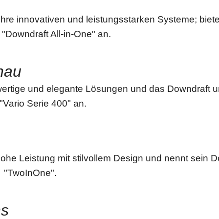
ihre innovativen und leistungsstarken Systeme; biete
Downdraft All-in-One" an.
nau
wertige und elegante Lösungen und das Downdraft u
 "Vario Serie 400" an.
ohe Leistung mit stilvollem Design und nennt sein D
 "TwoInOne".
ns