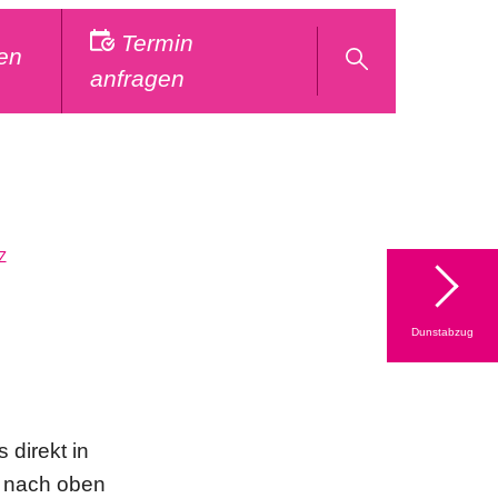
Termin
en
anfragen
Z
Dunstabzug
direkt in
ft nach oben