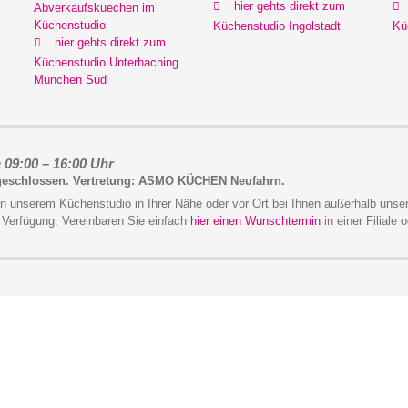
hier gehts direkt zum
Abverkaufskuechen im
Küchenstudio
Küchenstudio Ingolstadt
Kü
hier gehts direkt zum
Küchenstudio Unterhaching
München Süd
 09:00 – 16:00 Uhr
 geschlossen. Vertretung: ASMO KÜCHEN Neufahrn.
in unserem Küchenstudio in Ihrer Nähe oder vor Ort bei Ihnen außerhalb unse
 Verfügung. Vereinbaren Sie einfach
hier einen Wunschtermin
in einer Filiale