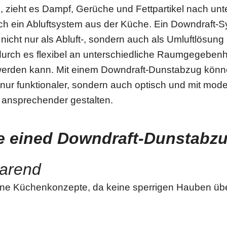
 zieht es Dampf, Gerüche und Fettpartikel nach un
urch ein Abluftsystem aus der Küche. Ein Downdraft-S
icht nur als Abluft-, sondern auch als Umluftlösung
urch es flexibel an unterschiedliche Raumgegebenh
erden kann. Mit einem Downdraft-Dunstabzug könne
nur funktionaler, sondern auch optisch und mit mod
 ansprechender gestalten.
le eined Downdraft-Dunstabz
parend
ffene Küchenkonzepte, da keine sperrigen Hauben ü