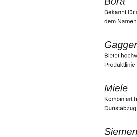
Bora
Bekannt für 
dem Namen "
Gagge
Bietet hoch
Produktlinie
Miele
Kombiniert h
Dunstabzug
Sieme