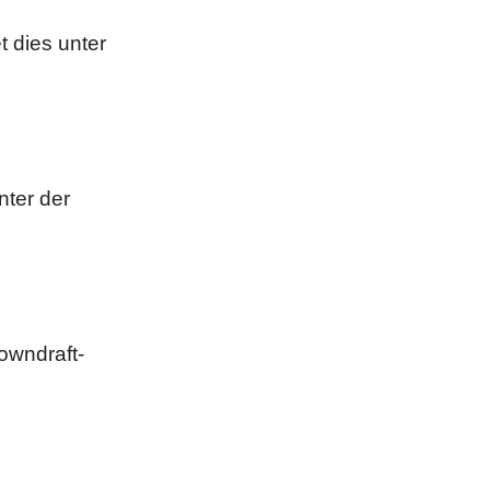
t dies unter
nter der
owndraft-