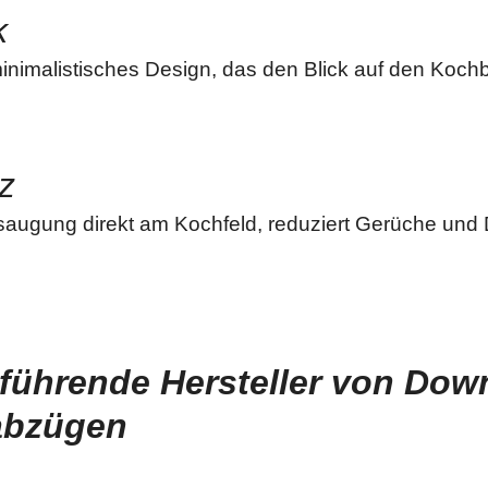
k
nimalistisches Design, das den Blick auf den Kochbe
nz
bsaugung direkt am Kochfeld, reduziert Gerüche und
 führende Hersteller von Down
abzügen