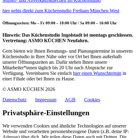
Muster- und Abverkaufskuechen im Küchenstudio
hier gehts direkt zum Küchenstudio Freiham München West
Öffnungszeiten: Mo – Fr 09:00 – 18:00 Uhr / Sa 09:00 – 16:00 Uhr
Hinweis: Das Küchenstudio Ingolstadt ist montags geschlossen.
Vertretung: ASMO KÜCHEN Neufahrn.
Gern bieten wir Ihnen Beratungs- und Planungstermine in unserem
Küchenstudio in Ihrer Nähe oder vor Ort bei Ihnen außerhalb
unserer Öffnungszeiten an. Dafür stehen Ihnen unsere
Mitarbeiter*innen täglich bis 20 Uhr nach Absprache zur
Verfügung. Vereinbaren Sie einfach
hier einen Wunschtermin
in
einer Filiale oder bei Ihnen zu Hause.
© ASMO KÜCHEN 2026
Datenschutz
Impressum
AGB
Cookies
Privatsphäre-Einstellungen
Wir verwenden Cookies und ähnliche Technologien auf unserer
Website und verarbeiten personenbezogene Daten (z.B. deine IP-
Adresse) über dich. Wir teilen diese Daten auch mit Dritten. Die