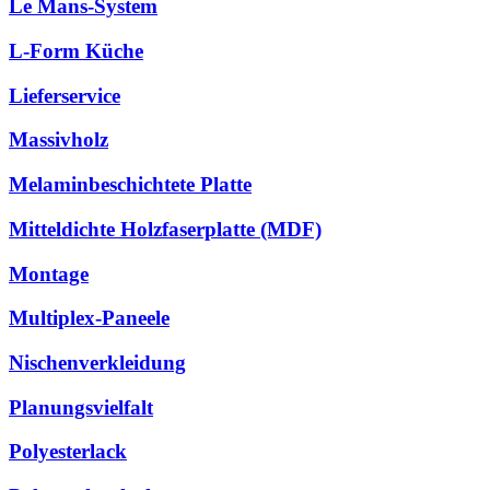
Le Mans-System
L-Form Küche
Lieferservice
Massivholz
Melaminbeschichtete Platte
Mitteldichte Holzfaserplatte (MDF)
Montage
Multiplex-Paneele
Nischenverkleidung
Planungsvielfalt
Polyesterlack