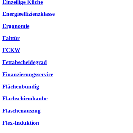
Einzeilige Küche
Energieeffizienzklasse
Ergonomie
Falttür
FCKW
Fettabscheidegrad
Finanzierungsservice
Flächenbündig
Flachschirmhaube
Flaschenauszug
Flex-Induktion