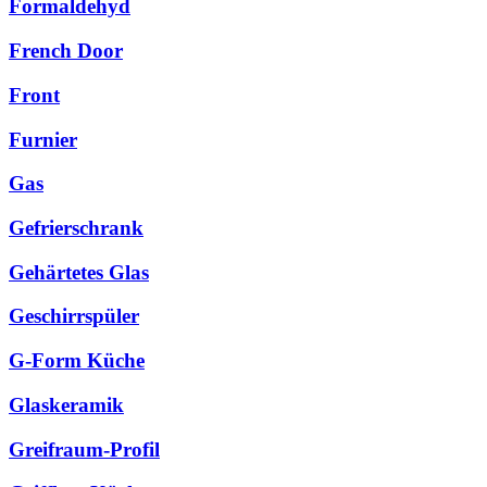
Formaldehyd
French Door
Front
Furnier
Gas
Gefrierschrank
Gehärtetes Glas
Geschirrspüler
G-Form Küche
Glaskeramik
Greifraum-Profil