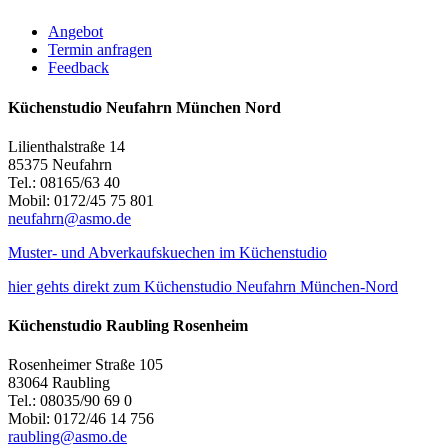
Angebot
Termin anfragen
Feedback
Küchenstudio Neufahrn München Nord
Lilienthalstraße 14
85375 Neufahrn
Tel.: 08165/63 40
Mobil: 0172/45 75 801
neufahrn@asmo.de
Muster- und Abverkaufskuechen im Küchenstudio
hier gehts direkt zum Küchenstudio Neufahrn München-Nord
Küchenstudio Raubling Rosenheim
Rosenheimer Straße 105
83064 Raubling
Tel.: 08035/90 69 0
Mobil: 0172/46 14 756
raubling@asmo.de