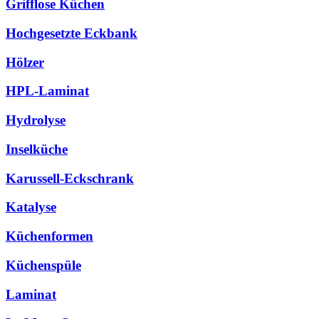
Grifflose Küchen
Hochgesetzte Eckbank
Hölzer
HPL-Laminat
Hydrolyse
Inselküche
Karussell-Eckschrank
Katalyse
Küchenformen
Küchenspüle
Laminat