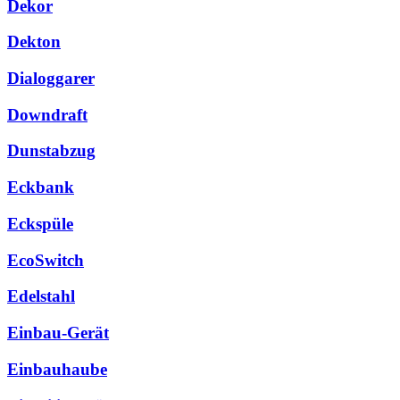
Dekor
Dekton
Dialoggarer
Downdraft
Dunstabzug
Eckbank
Eckspüle
EcoSwitch
Edelstahl
Einbau-Gerät
Einbauhaube